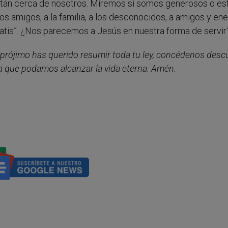
stán cerca de nosotros. Miremos si somos generosos o e
 los amigos, a la familia, a los desconocidos, a amigos y en
ratis”. ¿Nos parecemos a Jesús en nuestra forma de servir
o prójimo has querido resumir toda tu ley, concédenos descu
a que podamos alcanzar la vida eterna. Amén.