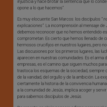
injusticia y hace brotar la sentencia que lo con
opone a lo que hacemos”.
Es muy elocuente San Marcos: los discípulos
“ n
explicaciones”.
La incomprensión al mensaje de Je
debemos reconocer que no hemos entendido est
comprometan. Es cierto que hemos llenado de cru
hermosos crucifijos en nuestros lugares, pero n
Las discusiones por los primeros lugares, las luc
aparecen en nuestras comunidades. Es el arma de 
empresas, es el camino que siguen muchos para sa
trastoca los esquemas de la sociedad, siempre di
de la vanidad, del orgullo y de la ambición. La ex
ciertamente la historia de la convivencia humana
a la comunidad de Jesús, implica acoger y servir a
para sabernos discípulos de Jesús.