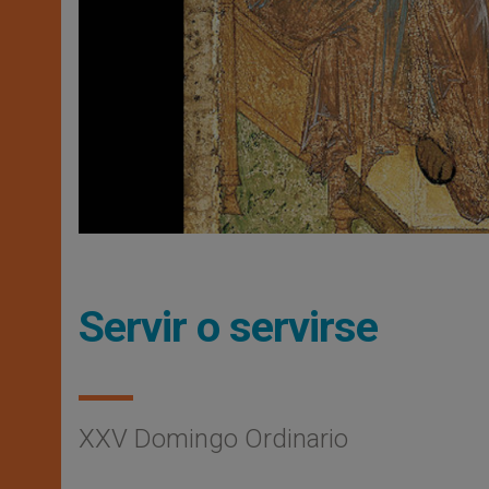
Servir o servirse
XXV Domingo Ordinario