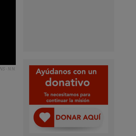
S - N.N.