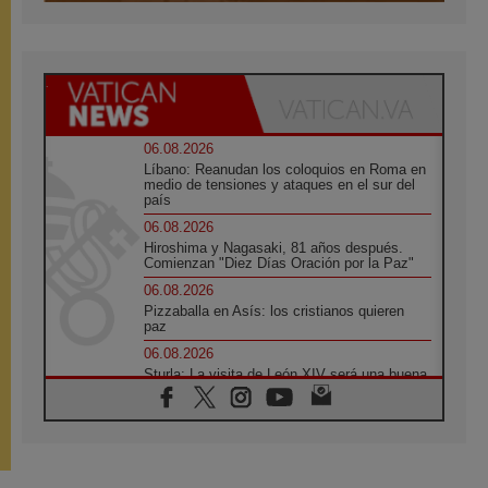
06.08.2026
Líbano: Reanudan los coloquios en Roma en
medio de tensiones y ataques en el sur del
país
06.08.2026
Hiroshima y Nagasaki, 81 años después.
Comienzan "Diez Días Oración por la Paz"
06.08.2026
Pizzaballa en Asís: los cristianos quieren
paz
06.08.2026
Sturla: La visita de León XIV será una buena
noticia para todo el Uruguay
06.08.2026
León XIV: La revolución del Evangelio
derriba los muros que separan
06.08.2026