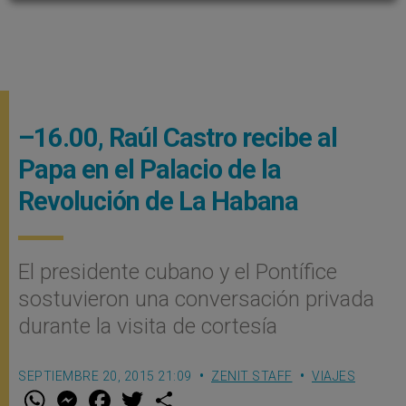
–16.00, Raúl Castro recibe al
Papa en el Palacio de la
Revolución de La Habana
El presidente cubano y el Pontífice
sostuvieron una conversación privada
durante la visita de cortesía
SEPTIEMBRE 20, 2015 21:09
ZENIT STAFF
VIAJES
W
M
F
T
S