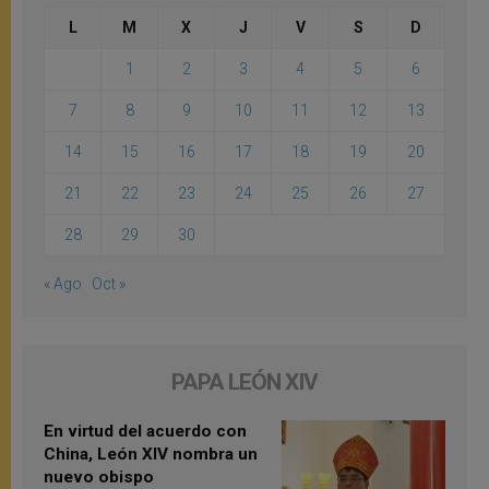
L
M
X
J
V
S
D
1
2
3
4
5
6
7
8
9
10
11
12
13
14
15
16
17
18
19
20
21
22
23
24
25
26
27
28
29
30
« Ago
Oct »
PAPA LEÓN XIV
En virtud del acuerdo con
China, León XIV nombra un
nuevo obispo