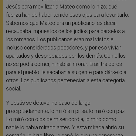
Jesús para movilizar a Mateo como lo hizo; qué
fuerza han de haber tenido esos ojos para levantarlo.
Sabemos que Mateo era un publicano, es decir,
recaudaba impuestos de los judíos para dárselos a
los romanos. Los publicanos eran mal vistos e
incluso considerados pecadores, y por eso vivían
apartados y despreciados por los demás. Con ellos
no se podía comer, ni hablar, ni orar. Eran traidores
para el pueblo: le sacaban a su gente para dárselo a
otros. Los publicanos pertenecían a esta categoría
social.
Y Jesús se detuvo, no pasó de largo
precipitadamente, lo miró sin prisa, lo miró con paz.
Lo miró con ojos de misericordia; lo miró como
nadie lo había mirado antes. Y esta mirada abrió su
corazón, lo hizo libre, lo sanó, le dio una esperanza,