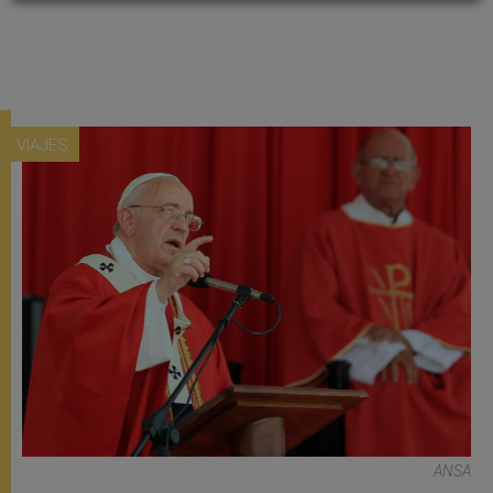
VIAJES
ANSA