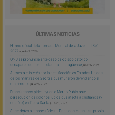
ÚLTIMAS NOTICIAS
Himno oficial de la Jornada Mundial de la Juventud Seúl
2027
agosto 3, 2026
ONU se pronuncia ante caso de obispo católico
desaparecido por la dictadura nicaragüense
julio 25, 2026
Aumenta el interés por la beatificación en Estados Unidos
de los mártires de Georgia que murieron defendiendo el
matrimonio
julio 25, 2026
Franciscanos piden ayuda a Marco Rubio ante
persecución de colonos judíos que afecta a cristianos (y
no sólo) en Tierra Santa
julio 25, 2026
Sacerdotes alemanes fieles al Papa contestan a su propio