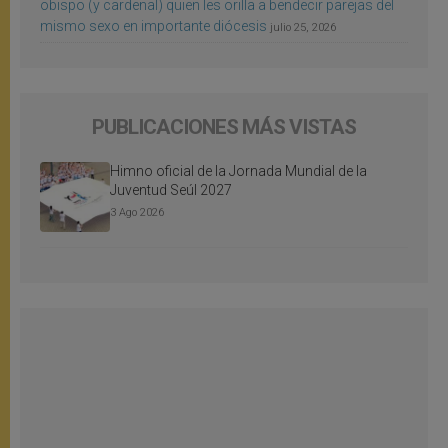
obispo (y cardenal) quien les orilla a bendecir parejas del
mismo sexo en importante diócesis
julio 25, 2026
PUBLICACIONES MÁS VISTAS
Himno oficial de la Jornada Mundial de la
Juventud Seúl 2027
3 Ago 2026