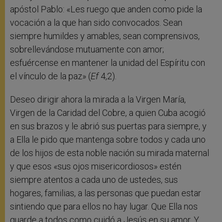
apóstol Pablo: «Les ruego que anden como pide la
vocación a la que han sido convocados. Sean
siempre humildes y amables, sean comprensivos,
sobrellevándose mutuamente con amor;
esfuércense en mantener la unidad del Espíritu con
el vínculo de la paz» (
Ef
4,2).
Deseo dirigir ahora la mirada a la Virgen María,
Virgen de la Caridad del Cobre, a quien Cuba acogió
en sus brazos y le abrió sus puertas para siempre, y
a Ella le pido que mantenga sobre todos y cada uno
de los hijos de esta noble nación su mirada maternal
y que esos «sus ojos misericordiosos» estén
siempre atentos a cada uno de ustedes, sus
hogares, familias, a las personas que puedan estar
sintiendo que para ellos no hay lugar. Que Ella nos
guarde a todos como cuidó a Jesús en su amor. Y