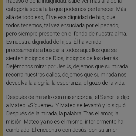
fracaso o de la indignidad. Sabe ver más allá de la
categoría social a la que podemos pertenecer. Más
allá de todo eso, Él ve esa dignidad de hijo, que
todos tenemos, tal vez ensuciada por el pecado,
pero siempre presente en el fondo de nuestra alma.
Es nuestra dignidad de hijos. Él ha venido
precisamente a buscar a todos aquellos que se
sienten indignos de Dios, indignos de los demás.
Dejémonos mirar por Jesús, dejemos que su mirada
recorra nuestras calles, dejemos que su mirada nos
devuelva la alegría, la esperanza, el gozo de la vida.
Después de mirarlo con misericordia, el Señor le dijo
a Mateo: «Sígueme». Y Mateo se levantó y lo siguió.
Después de la mirada, la palabra. Tras el amor, la
misión. Mateo ya no es el mismo; interiormente ha
cambiado. El encuentro con Jesús, con su amor