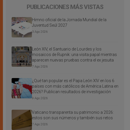
PUBLICACIONES MÁS VISTAS
Himno oficial de la Jornada Mundial de la
Juventud Seúl 2027
3 Ago 2026
León XIV, el Santuario de Lourdes y los
mosaicos de Rupnik: una visita papal mientras
aparecen nuevas pruebas contra el ex jesuita
7 Ago 2026
¿Qué tan popular es el Papa León XIV en los 6
países con más católicos de América Latina en
2026? Publican resultados de investigación
9 Ago 2026
Vaticano transparenta su patrimonio a 2026:
estos son sus números y también sus retos
7 Ago 2026