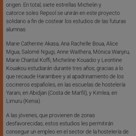
origen. En total, siete estrellas Michelin y
catorce soles Repsol se unirán en este proyecto
solidario a fin de costear los estudios de las futuras
alumnas.
Marie Catherine Akasa, Ana Rachelle Boua, Alice
Mgua, Salomé Ngugi, Anne Waithera, Mónica Wanjiru,
Marie Chantal Koffi, Micheline Kouadio y Leontine
Kouakou estudiarán durante tres años, gracias a lo
que recaude Harambee y al apadrinamiento de los
cocineros españoles, en las escuelas de hostelería
Yarani, en Abidjan (Costa de Marfil), y Kimlea, en
Limuru (Kenia).
A las jóvenes, que provienen de zonas
desfavorecidas, estos estudios les permitirán
conseguir un empleo en el sector de la hostelería de