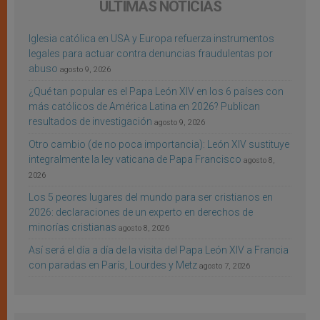
ÚLTIMAS NOTICIAS
Iglesia católica en USA y Europa refuerza instrumentos
legales para actuar contra denuncias fraudulentas por
abuso
agosto 9, 2026
¿Qué tan popular es el Papa León XIV en los 6 países con
más católicos de América Latina en 2026? Publican
resultados de investigación
agosto 9, 2026
Otro cambio (de no poca importancia): León XIV sustituye
integralmente la ley vaticana de Papa Francisco
agosto 8,
2026
Los 5 peores lugares del mundo para ser cristianos en
2026: declaraciones de un experto en derechos de
minorías cristianas
agosto 8, 2026
Así será el día a día de la visita del Papa León XIV a Francia
con paradas en París, Lourdes y Metz
agosto 7, 2026