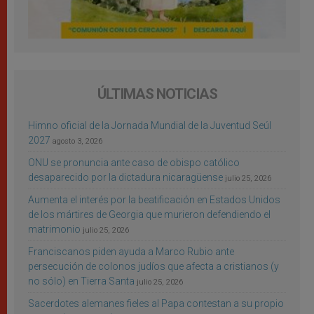
ÚLTIMAS NOTICIAS
Himno oficial de la Jornada Mundial de la Juventud Seúl
2027
agosto 3, 2026
ONU se pronuncia ante caso de obispo católico
desaparecido por la dictadura nicaragüense
julio 25, 2026
Aumenta el interés por la beatificación en Estados Unidos
de los mártires de Georgia que murieron defendiendo el
matrimonio
julio 25, 2026
Franciscanos piden ayuda a Marco Rubio ante
persecución de colonos judíos que afecta a cristianos (y
no sólo) en Tierra Santa
julio 25, 2026
Sacerdotes alemanes fieles al Papa contestan a su propio