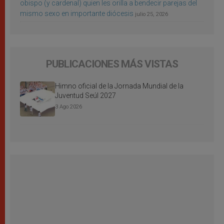
obispo (y cardenal) quien les orilla a bendecir parejas del
mismo sexo en importante diócesis
julio 25, 2026
PUBLICACIONES MÁS VISTAS
Himno oficial de la Jornada Mundial de la
Juventud Seúl 2027
3 Ago 2026