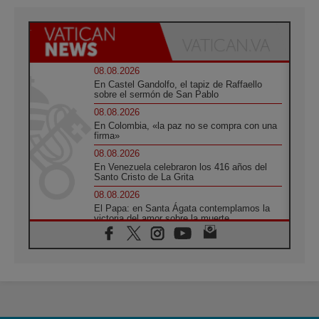
08.08.2026
En Castel Gandolfo, el tapiz de Raffaello
sobre el sermón de San Pablo
08.08.2026
En Colombia, «la paz no se compra con una
firma»
08.08.2026
En Venezuela celebraron los 416 años del
Santo Cristo de La Grita
08.08.2026
El Papa: en Santa Ágata contemplamos la
victoria del amor sobre la muerte
08.08.2026
León XIV visitará el Santuario de la Madre
del Buen Consejo de Genazzano
07.08.2026
Filipinas: el Vicariato Apostólico de Calapán
se convierte en diócesis
07.08.2026