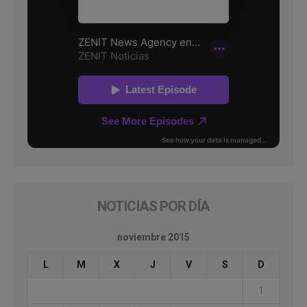
NOTICIAS POR DÍA
noviembre 2015
L
M
X
J
V
S
D
1