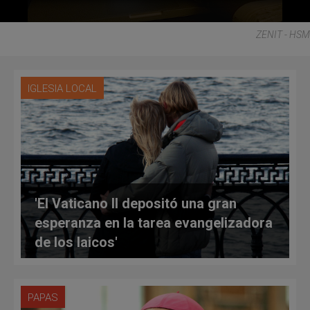
ZENIT - HSM
IGLESIA LOCAL
'El Vaticano II depositó una gran
esperanza en la tarea evangelizadora
de los laicos'
PAPAS