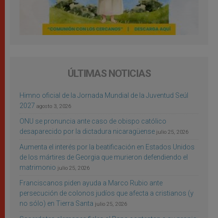
ÚLTIMAS NOTICIAS
Himno oficial de la Jornada Mundial de la Juventud Seúl
2027
agosto 3, 2026
ONU se pronuncia ante caso de obispo católico
desaparecido por la dictadura nicaragüense
julio 25, 2026
Aumenta el interés por la beatificación en Estados Unidos
de los mártires de Georgia que murieron defendiendo el
matrimonio
julio 25, 2026
Franciscanos piden ayuda a Marco Rubio ante
persecución de colonos judíos que afecta a cristianos (y
no sólo) en Tierra Santa
julio 25, 2026