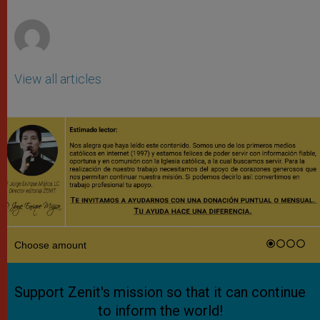
r
View all articles