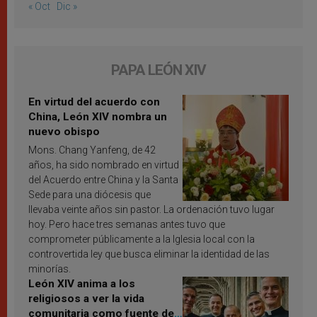
« Oct
Dic »
PAPA LEÓN XIV
En virtud del acuerdo con
China, León XIV nombra un
nuevo obispo
Mons. Chang Yanfeng, de 42
años, ha sido nombrado en virtud
del Acuerdo entre China y la Santa
Sede para una diócesis que
llevaba veinte años sin pastor. La ordenación tuvo lugar
hoy. Pero hace tres semanas antes tuvo que
comprometer públicamente a la Iglesia local con la
controvertida ley que busca eliminar la identidad de las
minorías.
León XIV anima a los
religiosos a ver la vida
comunitaria como fuente de