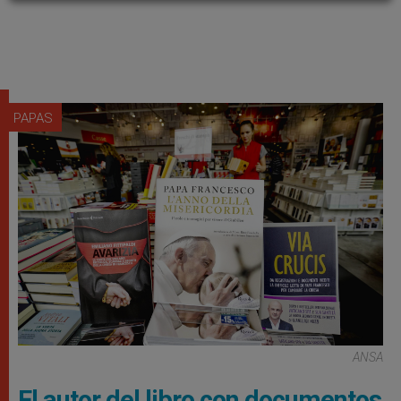
PAPAS
ANSA
El autor del libro con documentos