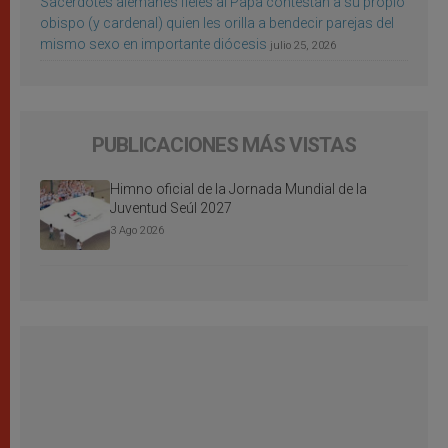
Sacerdotes alemanes fieles al Papa contestan a su propio
obispo (y cardenal) quien les orilla a bendecir parejas del
mismo sexo en importante diócesis
julio 25, 2026
PUBLICACIONES MÁS VISTAS
Himno oficial de la Jornada Mundial de la
Juventud Seúl 2027
3 Ago 2026