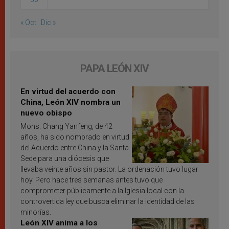
« Oct
Dic »
PAPA LEÓN XIV
En virtud del acuerdo con
China, León XIV nombra un
nuevo obispo
Mons. Chang Yanfeng, de 42
años, ha sido nombrado en virtud
del Acuerdo entre China y la Santa
Sede para una diócesis que
llevaba veinte años sin pastor. La ordenación tuvo lugar
hoy. Pero hace tres semanas antes tuvo que
comprometer públicamente a la Iglesia local con la
controvertida ley que busca eliminar la identidad de las
minorías.
León XIV anima a los