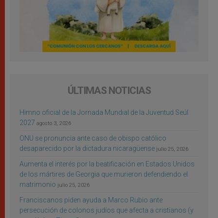
ÚLTIMAS NOTICIAS
Himno oficial de la Jornada Mundial de la Juventud Seúl
2027
agosto 3, 2026
ONU se pronuncia ante caso de obispo católico
desaparecido por la dictadura nicaragüense
julio 25, 2026
Aumenta el interés por la beatificación en Estados Unidos
de los mártires de Georgia que murieron defendiendo el
matrimonio
julio 25, 2026
Franciscanos piden ayuda a Marco Rubio ante
persecución de colonos judíos que afecta a cristianos (y