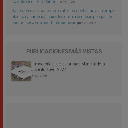
no sólo) en Tierra Santa
julio 25, 2026
Sacerdotes alemanes fieles al Papa contestan a su propio
obispo (y cardenal) quien les orilla a bendecir parejas del
mismo sexo en importante diócesis
julio 25, 2026
PUBLICACIONES MÁS VISTAS
Himno oficial de la Jornada Mundial de la
Juventud Seúl 2027
3 Ago 2026