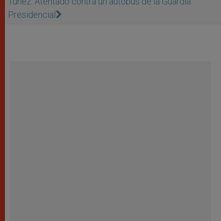
Túnez: Atentado contra un autobús de la Guardia
Presidencial