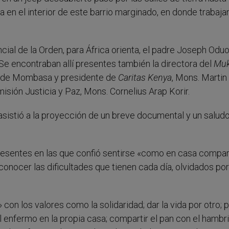
a en el interior de este barrio marginado, en donde trabaja
incial de la Orden, para África orienta, el padre Joseph Oduo
Se encontraban allí presentes también la directora del
Muk
po de Mombasa y presidente de
Caritas Kenya
, Mons. Martin
sión Justicia y Paz, Mons. Cornelius Arap Korir.
 asistió a la proyección de un breve documental y un salud
presentes en las que confió sentirse «como en casa compa
ocer las dificultades que tienen cada día, olvidados por
» con los valores como la solidaridad; dar la vida por otro; p
el enfermo en la propia casa; compartir el pan con el hambr