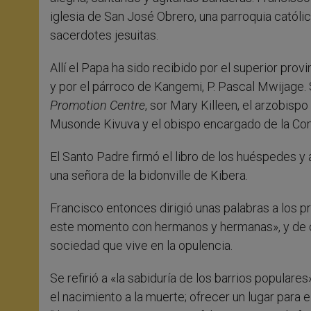
iglesia de San José Obrero, una parroquia católic
sacerdotes jesuitas.
Allí el Papa ha sido recibido por el superior prov
y por el párroco de Kangemi, P. Pascal Mwijage. 
Promotion Centre
, sor Mary Killeen, el arzobis
Musonde Kivuva y el obispo encargado de la Comi
El Santo Padre firmó el libro de los huéspedes y
una señora de la bidonville de Kibera.
Francisco entonces dirigió unas palabras a los 
este momento con hermanos y hermanas», y de con
sociedad que vive en la opulencia.
Se refirió a «la sabiduría de los barrios populares
el nacimiento a la muerte; ofrecer un lugar para 