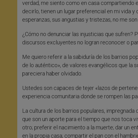
verdad, me siento como en casa compartiendo 
decirlo, tienen un lugar preferencial en mi vida 
esperanzas, sus angustias y tristezas, no me son i
¿Cómo no denunciar las injusticias que sufren? P
discursos excluyentes no logran reconocer o p
Me quiero referir a la sabiduría de los barrios p
de lo auténtico», de valores evangélicos que la
pareciera haber olvidado.
Ustedes son capaces de tejer «lazos de pertene
experiencia comunitaria donde se rompen las par
La cultura de los barrios populares, impregnada c
que son un aporte para el tiempo que nos toca viv
otro; preferir el nacimiento a la muerte; dar un e
en la propia casa; compartir el pan con el hambr