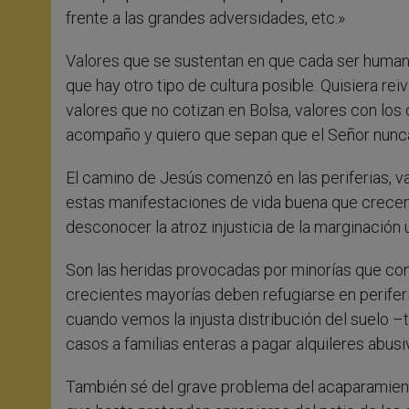
frente a las grandes adversidades, etc.»
Valores que se sustentan en que cada ser humano
que hay otro tipo de cultura posible. Quisiera re
valores que no cotizan en Bolsa, valores con los 
acompaño y quiero que sepan que el Señor nunca
El camino de Jesús comenzó en las periferias, v
estas manifestaciones de vida buena que crecen
desconocer la atroz injusticia de la marginación 
Son las heridas provocadas por minorías que con
crecientes mayorías deben refugiarse en perife
cuando vemos la injusta distribución del suelo –t
casos a familias enteras a pagar alquileres abus
También sé del grave problema del acaparamiento