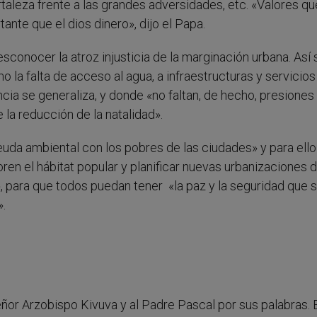
taleza frente a las grandes adversidades, etc. «Valores qu
nte que el dios dinero», dijo el Papa.
conocer la atroz injusticia de la marginación urbana. Así 
 la falta de acceso al agua, a infraestructuras y servicios
cia se generaliza, y donde «no faltan, de hecho, presiones
la reducción de la natalidad».
 deuda ambiental con los pobres de las ciudades» y para ello
en el hábitat popular y planificar nuevas urbanizaciones 
», para que todos puedan tener «la paz y la seguridad que 
.
Señor Arzobispo Kivuva y al Padre Pascal por sus palabras. 