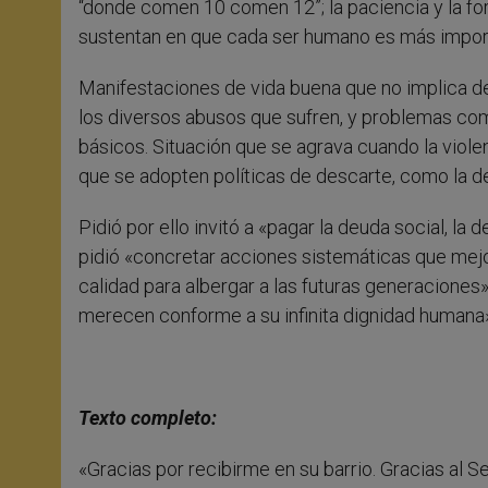
“donde comen 10 comen 12”; la paciencia y la for
sustentan en que cada ser humano es más importa
Manifestaciones de vida buena que no implica des
los diversos abusos que sufren, y problemas como
básicos. Situación que se agrava cuando la violen
que se adopten políticas de descarte, como la de 
Pidió por ello invitó a «pagar la deuda social, la
pidió «concretar acciones sistemáticas que mejor
calidad para albergar a las futuras generaciones
merecen conforme a su infinita dignidad humana»
Texto completo:
«Gracias por recibirme en su barrio. Gracias al 