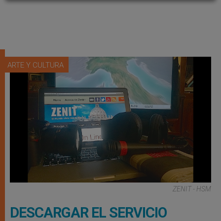
ARTE Y CULTURA
ZENIT - HSM
DESCARGAR EL SERVICIO