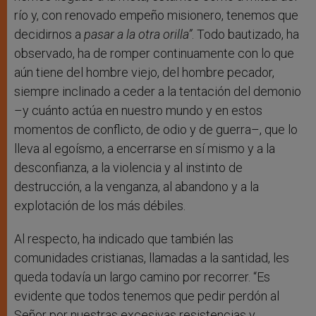
río y, con renovado empeño misionero, tenemos que
decidirnos a
pasar a la otra orilla”
. Todo bautizado, ha
observado, ha de romper continuamente con lo que
aún tiene del hombre viejo, del hombre pecador,
siempre inclinado a ceder a la tentación del demonio
–y cuánto actúa en nuestro mundo y en estos
momentos de conflicto, de odio y de guerra–, que lo
lleva al egoísmo, a encerrarse en sí mismo y a la
desconfianza, a la violencia y al instinto de
destrucción, a la venganza, al abandono y a la
explotación de los más débiles.
Al respecto, ha indicado que también las
comunidades cristianas, llamadas a la santidad, les
queda todavía un largo camino por recorrer. “Es
evidente que todos tenemos que pedir perdón al
Señor por nuestras excesivas resistencias y