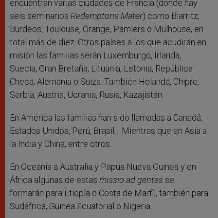
encuentran varias ciudades de Francia (donde hay
seis seminarios
Redemptoris Mater
) como Biarritz,
Burdeos, Toulouse, Orange, Pamiers o Mulhouse, en
total más de diez. Otros países a los que acudirán en
misión las familias serán Luxemburgo, Irlanda,
Suecia, Gran Bretaña, Lituania, Letonia, República
Checa, Alemania o Suiza. También Holanda, Chipre,
Serbia, Austria, Ucrania, Rusia, Kazajistán.
En América las familias han sido llamadas a Canadá,
Estados Unidos, Perú, Brasil… Mientras que en Asia a
la India y China, entre otros.
En Oceanía a Australia y Papúa Nueva Guinea y en
África algunas de estas
missio ad gentes
se
formarán para Etiopía o Costa de Marfil, también para
Sudáfrica, Guinea Ecuatorial o Nigeria.