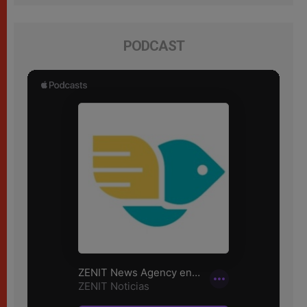
PODCAST