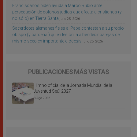
Franciscanos piden ayuda a Marco Rubio ante
persecución de colonos judíos que afecta a cristianos (y
no sólo) en Tierra Santa
julio 25, 2026
Sacerdotes alemanes fieles al Papa contestan a su propio
obispo (y cardenal) quien les orilla a bendecir parejas del
mismo sexo en importante diócesis
julio 25, 2026
PUBLICACIONES MÁS VISTAS
Himno oficial de la Jornada Mundial de la
Juventud Seúl 2027
3 Ago 2026