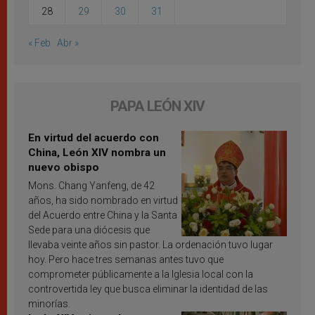
28
29
30
31
« Feb
Abr »
PAPA LEÓN XIV
En virtud del acuerdo con
China, León XIV nombra un
nuevo obispo
Mons. Chang Yanfeng, de 42
años, ha sido nombrado en virtud
del Acuerdo entre China y la Santa
Sede para una diócesis que
llevaba veinte años sin pastor. La ordenación tuvo lugar
hoy. Pero hace tres semanas antes tuvo que
comprometer públicamente a la Iglesia local con la
controvertida ley que busca eliminar la identidad de las
minorías.