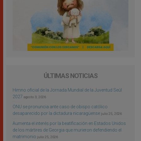
ÚLTIMAS NOTICIAS
Himno oficial de la Jornada Mundial de la Juventud Seúl
2027
agosto 3, 2026
ONU se pronuncia ante caso de obispo católico
desaparecido por la dictadura nicaragüense
julio 25, 2026
Aumenta el interés por la beatificación en Estados Unidos
de los mártires de Georgia que murieron defendiendo el
matrimonio
julio 25, 2026