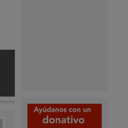
ikipedia)