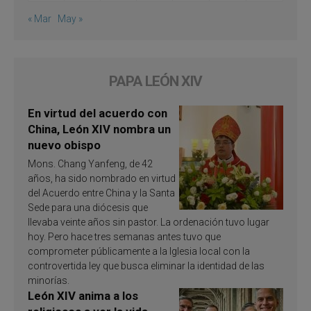
« Mar
May »
PAPA LEÓN XIV
En virtud del acuerdo con
China, León XIV nombra un
nuevo obispo
Mons. Chang Yanfeng, de 42
años, ha sido nombrado en virtud
del Acuerdo entre China y la Santa
Sede para una diócesis que
llevaba veinte años sin pastor. La ordenación tuvo lugar
hoy. Pero hace tres semanas antes tuvo que
comprometer públicamente a la Iglesia local con la
controvertida ley que busca eliminar la identidad de las
minorías.
León XIV anima a los