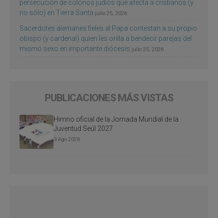
persecución de colonos judíos que afecta a cristianos (y
no sólo) en Tierra Santa
julio 25, 2026
Sacerdotes alemanes fieles al Papa contestan a su propio
obispo (y cardenal) quien les orilla a bendecir parejas del
mismo sexo en importante diócesis
julio 25, 2026
PUBLICACIONES MÁS VISTAS
Himno oficial de la Jornada Mundial de la
Juventud Seúl 2027
3 Ago 2026