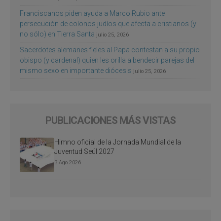
Franciscanos piden ayuda a Marco Rubio ante
persecución de colonos judíos que afecta a cristianos (y
no sólo) en Tierra Santa
julio 25, 2026
Sacerdotes alemanes fieles al Papa contestan a su propio
obispo (y cardenal) quien les orilla a bendecir parejas del
mismo sexo en importante diócesis
julio 25, 2026
PUBLICACIONES MÁS VISTAS
Himno oficial de la Jornada Mundial de la
Juventud Seúl 2027
3 Ago 2026