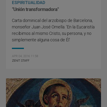
ESPIRITUALIDAD
"Unión transformadora"
Carta dominical del arzobispo de Barcelona,
monseñor Juan José Omella. ‘En la Eucaristía
recibimos al mismo Cristo, su persona, y no
simplemente alguna cosa de Él’
APR 04, 2016 11:58
ZENIT STAFF