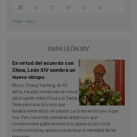
25
26
27
28
29
30
« Mar
May »
PAPA LEÓN XIV
En virtud del acuerdo con
China, León XIV nombra un
nuevo obispo
Mons. Chang Yanfeng, de 42
años, ha sido nombrado en virtud
del Acuerdo entre China y la Santa
Sede para una diócesis que
llevaba veinte años sin pastor. La ordenación tuvo lugar
hoy. Pero hace tres semanas antes tuvo que
comprometer públicamente a la Iglesia local con la
controvertida ley que busca eliminar la identidad de las
minorías.