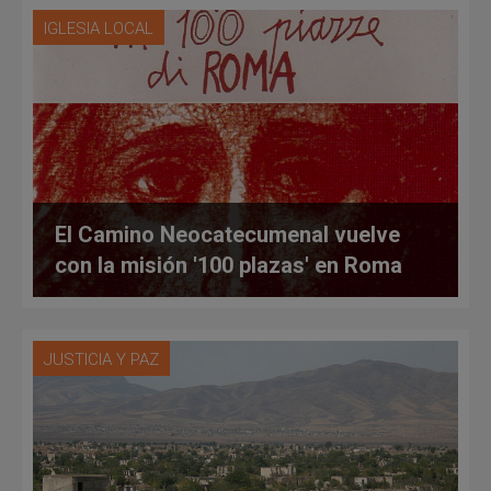
IGLESIA LOCAL
El Camino Neocatecumenal vuelve
con la misión '100 plazas' en Roma
JUSTICIA Y PAZ