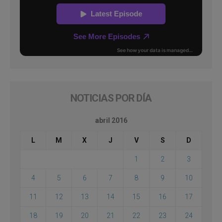
NOTICIAS POR DÍA
abril 2016
L
M
X
J
V
S
D
1
2
3
4
5
6
7
8
9
10
11
12
13
14
15
16
17
18
19
20
21
22
23
24