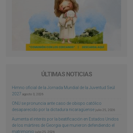
ÚLTIMAS NOTICIAS
Himno oficial de la Jornada Mundial de la Juventud Seúl
2027
agosto 3, 2026
ONU se pronuncia ante caso de obispo católico
desaparecido por la dictadura nicaragüense
julio 25, 2026
Aumenta el interés por la beatificación en Estados Unidos
de los mártires de Georgia que murieron defendiendo el
matrimonio
julio 25, 2026