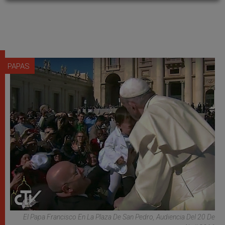
PAPAS
El Papa Francisco En La Plaza De San Pedro, Audiencia Del 20 De