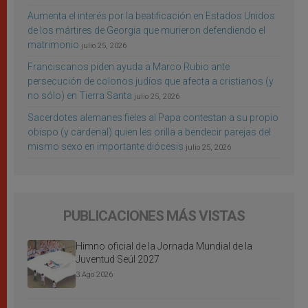
Aumenta el interés por la beatificación en Estados Unidos
de los mártires de Georgia que murieron defendiendo el
matrimonio
julio 25, 2026
Franciscanos piden ayuda a Marco Rubio ante
persecución de colonos judíos que afecta a cristianos (y
no sólo) en Tierra Santa
julio 25, 2026
Sacerdotes alemanes fieles al Papa contestan a su propio
obispo (y cardenal) quien les orilla a bendecir parejas del
mismo sexo en importante diócesis
julio 25, 2026
PUBLICACIONES MÁS VISTAS
Himno oficial de la Jornada Mundial de la
Juventud Seúl 2027
3 Ago 2026