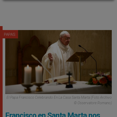
PAPAS
El Papa Francisco Celebrando En La Casa Santa Marta (Foto Archivo
© Osservatore Romano)
Francisco en Santa Marta nos