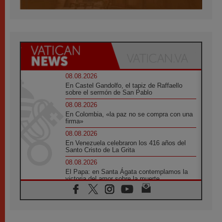
08.08.2026
En Castel Gandolfo, el tapiz de Raffaello
sobre el sermón de San Pablo
08.08.2026
En Colombia, «la paz no se compra con una
firma»
08.08.2026
En Venezuela celebraron los 416 años del
Santo Cristo de La Grita
08.08.2026
El Papa: en Santa Ágata contemplamos la
victoria del amor sobre la muerte
08.08.2026
León XIV visitará el Santuario de la Madre
del Buen Consejo de Genazzano
07.08.2026