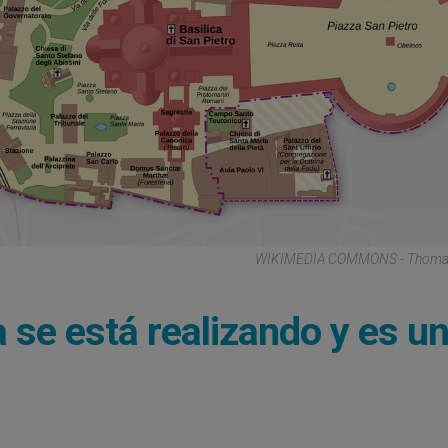
WIKIMEDIA COMMONS - Thoma
a se está realizando y es u