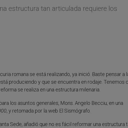
a estructura tan articulada requiere los
curia romana se está realizando, ya inició. Baste pensar a l
stá produciendo y que se encuentra en rodaje. Tenemos 
eforma se realiza en una estructura milenaria.
o para los asuntos generales, Mons. Angelo Becciu, en una
000
, y retomada por la web El Sismógrafo.
anta Sede, añadió que no es fácil reformar una estructura 