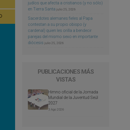
judíos que afecta a cristianos (y no sólo)
en Tierra Santa
julio 25, 2026
Sacerdotes alemanes fieles al Papa
contestan a su propio obispo (y
cardenal) quien les orilla a bendecir
parejas del mismo sexo en importante
diócesis
julio 25, 2026
PUBLICACIONES MÁS
VISTAS
Himno oficial de la Jornada
Mundial de la Juventud Seúl
2027
3 Ago 2026