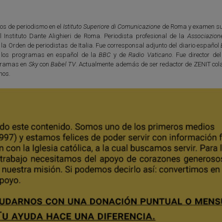
os de periodismo en el
Istituto Superiore di Comunicazione
de Roma y examen su
l Instituto Dante Alighieri de Roma. Periodista profesional de la
Associazion
e la Orden de periodistas de Italia. Fue corresponsal adjunto del diario español
 los programas en español de la
BBC
y de
Radio Vaticano
. Fue director de
ogramas en
Sky
con
Babel TV
. Actualmente además de ser redactor de ZENIT col
nos.