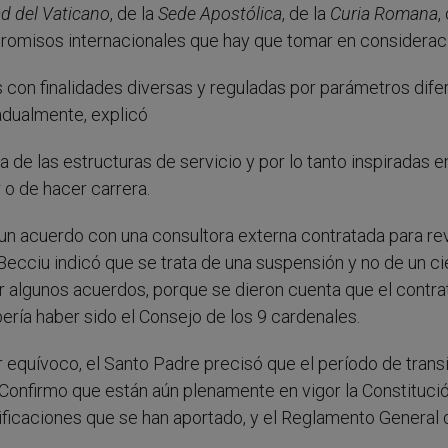
ad del Vaticano
, de la
Sede Apostólica
, de la
Curia Romana
,
promisos internacionales que hay que tomar en considerac
s con finalidades diversas y reguladas por parámetros dife
adualmente, explicó
de las estructuras de servicio y por lo tanto inspiradas e
r o de hacer carrera.
un acuerdo con una consultora externa contratada para rev
Becciu indicó que se trata de una suspensión y no de un ci
r algunos acuerdos, porque se dieron cuenta que el contra
ería haber sido el Consejo de los 9 cardenales.
r equívoco, el Santo Padre precisó que el período de trans
o: “Confirmo que están aún plenamente en vigor la Constituci
ficaciones que se han aportado, y el Reglamento General 