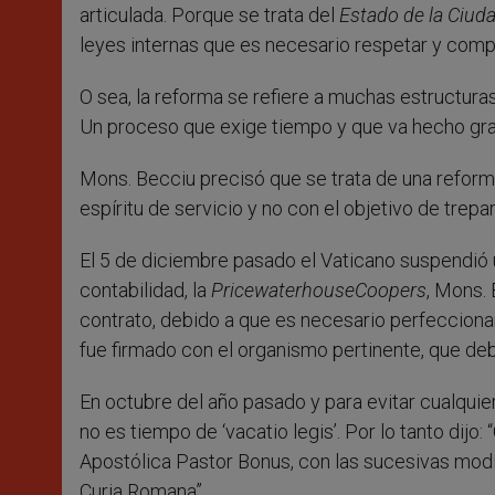
articulada. Porque se trata del
Estado de la Ciud
leyes internas que es necesario respetar y com
O sea, la reforma se refiere a muchas estructura
Un proceso que exige tiempo y que va hecho gr
Mons. Becciu precisó que se trata de una reforma 
espíritu de servicio y no con el objetivo de trepa
El 5 de diciembre pasado el Vaticano suspendió 
contabilidad, la
PricewaterhouseCoopers
, Mons. 
contrato, debido a que es necesario perfecciona
fue firmado con el organismo pertinente, que deb
En octubre del año pasado y para evitar cualquie
no es tiempo de ‘vacatio legis’. Por lo tanto dij
Apostólica Pastor Bonus, con las sucesivas modi
Curia Romana”.