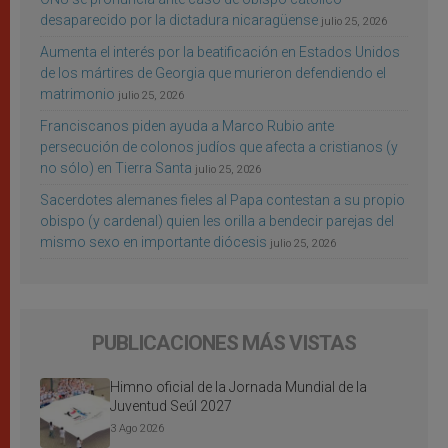
desaparecido por la dictadura nicaragüense
julio 25, 2026
Aumenta el interés por la beatificación en Estados Unidos
de los mártires de Georgia que murieron defendiendo el
matrimonio
julio 25, 2026
Franciscanos piden ayuda a Marco Rubio ante
persecución de colonos judíos que afecta a cristianos (y
no sólo) en Tierra Santa
julio 25, 2026
Sacerdotes alemanes fieles al Papa contestan a su propio
obispo (y cardenal) quien les orilla a bendecir parejas del
mismo sexo en importante diócesis
julio 25, 2026
PUBLICACIONES MÁS VISTAS
Himno oficial de la Jornada Mundial de la
Juventud Seúl 2027
3 Ago 2026