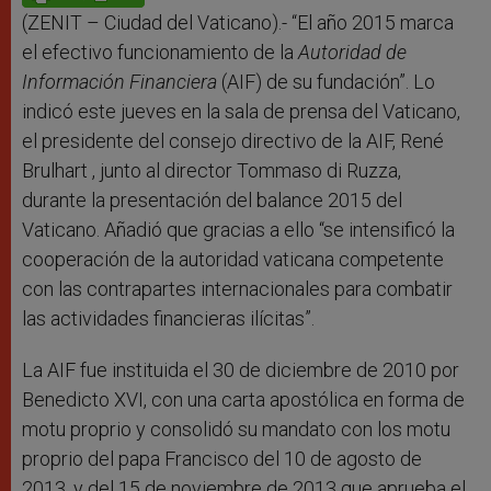
(ZENIT – Ciudad del Vaticano).- “El año 2015 marca
el efectivo funcionamiento de la
Autoridad de
Información Financiera
(AIF) de su fundación”. Lo
indicó este jueves en la sala de prensa del Vaticano,
el presidente del consejo directivo de la AIF, René
Brulhart , junto al director Tommaso di Ruzza,
durante la presentación del balance 2015 del
Vaticano. Añadió que gracias a ello “se intensificó la
cooperación de la autoridad vaticana competente
con las contrapartes internacionales para combatir
las actividades financieras ilícitas”.
La AIF fue instituida el 30 de diciembre de 2010 por
Benedicto XVI, con una carta apostólica en forma de
motu proprio y consolidó su mandato con los motu
proprio del papa Francisco del 10 de agosto de
2013, y del 15 de noviembre de 2013 que aprueba el