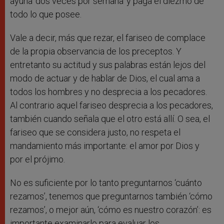
ayuna ‘dos veces por semana’ y paga el diezmo de
todo lo que posee.
Vale a decir, más que rezar, el fariseo de complace
de la propia observancia de los preceptos. Y
entretanto su actitud y sus palabras están lejos del
modo de actuar y de hablar de Dios, el cual ama a
todos los hombres y no desprecia a los pecadores.
Al contrario aquel fariseo desprecia a los pecadores,
también cuando señala que el otro está allí. O sea, el
fariseo que se considera justo, no respeta el
mandamiento más importante: el amor por Dios y
por el prójimo.
No es suficiente por lo tanto preguntarnos ‘cuánto
rezamos’, tenemos que preguntarnos también ‘cómo
rezamos’, o mejor aún, ‘cómo es nuestro corazón’: es
importante examinarlo para evaluar los