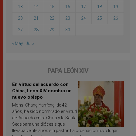
13
14
15
16
17
18
19
20
21
22
23
24
25
26
27
28
29
30
« May
Jul »
PAPA LEÓN XIV
En virtud del acuerdo con
China, León XIV nombra un
nuevo obispo
Mons. Chang Yanfeng, de 42
años, ha sido nombrado en virtud
del Acuerdo entre China y la Santa
Sede para una diócesis que
llevaba veinte años sin pastor. La ordenación tuvo lugar