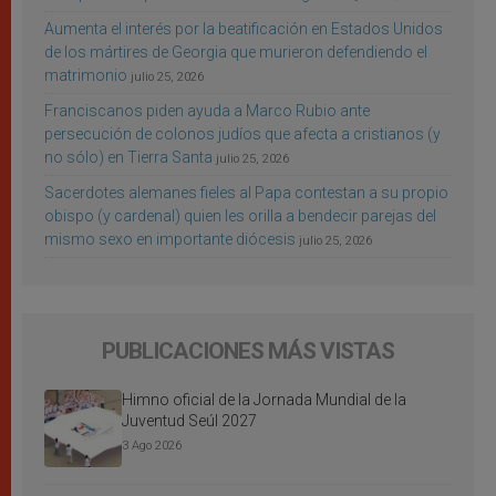
Aumenta el interés por la beatificación en Estados Unidos
de los mártires de Georgia que murieron defendiendo el
matrimonio
julio 25, 2026
Franciscanos piden ayuda a Marco Rubio ante
persecución de colonos judíos que afecta a cristianos (y
no sólo) en Tierra Santa
julio 25, 2026
Sacerdotes alemanes fieles al Papa contestan a su propio
obispo (y cardenal) quien les orilla a bendecir parejas del
mismo sexo en importante diócesis
julio 25, 2026
PUBLICACIONES MÁS VISTAS
Himno oficial de la Jornada Mundial de la
Juventud Seúl 2027
3 Ago 2026