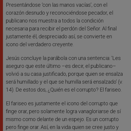
Presentándose ‘con las manos vacías’, con el
corazón desnudo y reconociéndose pecador, el
publicano nos muestra a todos la condición
necesaria para recibir el perdón del Señor. Al final
justamente él, despreciado así, se convierte en
icono del verdadero creyente.
Jesús concluye la parábola con una sentencia: ‘Les
aseguro que este último –es decir, el publicano–
volvió a su casa justificado, porque quien se ensalza
será humillado y el que se humilla será ensalzado’ (v.
14). De estos dos, ¿Quién es el corrupto? El fariseo.
El fariseo es justamente el icono del corrupto que
finge orar, pero solamente logra vanagloriarse de sí
mismo como delante de un espejo. Es un corrupto
pero finge orar. Así, en la vida quien se cree justo y