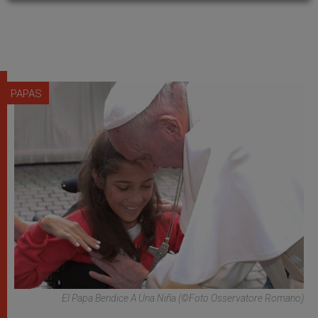
PAPAS
El Papa Bendice A Una Niña (©Foto Osservatore Romano)