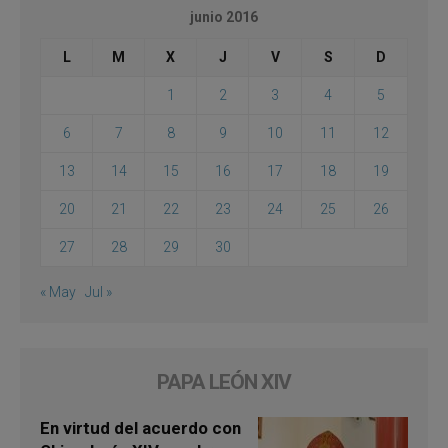
junio 2016
L
M
X
J
V
S
D
1
2
3
4
5
6
7
8
9
10
11
12
13
14
15
16
17
18
19
20
21
22
23
24
25
26
27
28
29
30
« May
Jul »
PAPA LEÓN XIV
En virtud del acuerdo con