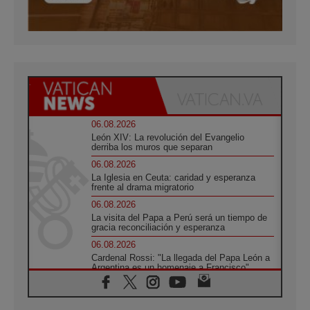
06.08.2026
León XIV: La revolución del Evangelio
derriba los muros que separan
06.08.2026
La Iglesia en Ceuta: caridad y esperanza
frente al drama migratorio
06.08.2026
La visita del Papa a Perú será un tiempo de
gracia reconciliación y esperanza
06.08.2026
Cardenal Rossi: "La llegada del Papa León a
Argentina es un homenaje a Francisco"
06.08.2026
En Asís, León XIV invita a los jóvenes a
«construir la civilización del amor»