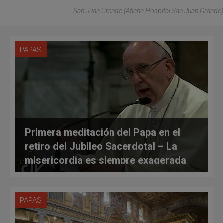
San Juan Grande (afiche Hospital San Juan Grande)
PAPAS
Primera meditación del Papa en el
retiro del Jubileo Sacerdotal – La
misericordia es siempre exagerada
PAPAS