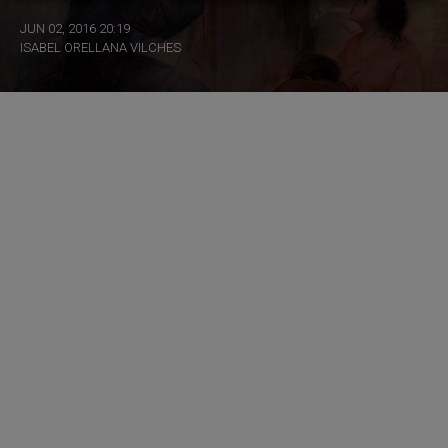
JUN 02, 2016 20:19
ISABEL ORELLANA VILCHES