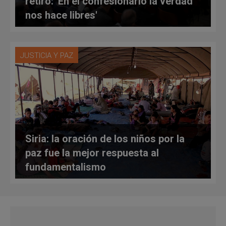
retiro: 'En el confesionario la verdad
nos hace libres'
JUSTICIA Y PAZ
Siria: la oración de los niños por la
paz fue la mejor respuesta al
fundamentalismo