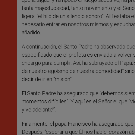
tanta majestuosidad, tanto movimiento y el Señor 
ligera, “el hilo de un silencio sonoro”. Allí estab
necesario entrar en nosotros mismos y escuchar ese
añadido.
A continuación, el Santo Padre ha observado que la 
especificado que el profeta es enviado a volver s
encargo para cumplir. Así, ha subrayado el Papa, 
de nuestro egoísmo de nuestra comodidad” sino “va
decir de ir en “misión”.
El Santo Padre ha asegurado que “debemos siem
momentos difíciles”. Y aquí es el Señor el que “vi
y ve adelante’”.
Finalmente, el papa Francisco ha asegurado que 
Después, “esperar a que Él nos hable: corazón abiert