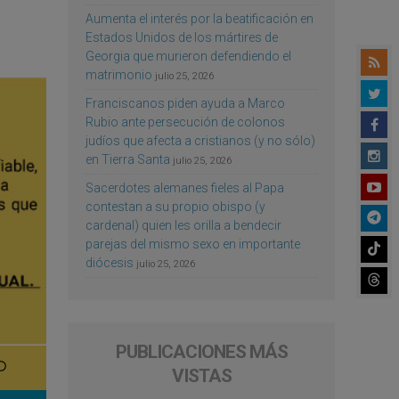
Aumenta el interés por la beatificación en
Estados Unidos de los mártires de
Georgia que murieron defendiendo el
matrimonio
julio 25, 2026
Franciscanos piden ayuda a Marco
Rubio ante persecución de colonos
judíos que afecta a cristianos (y no sólo)
en Tierra Santa
julio 25, 2026
Sacerdotes alemanes fieles al Papa
contestan a su propio obispo (y
cardenal) quien les orilla a bendecir
parejas del mismo sexo en importante
diócesis
julio 25, 2026
PUBLICACIONES MÁS
VISTAS