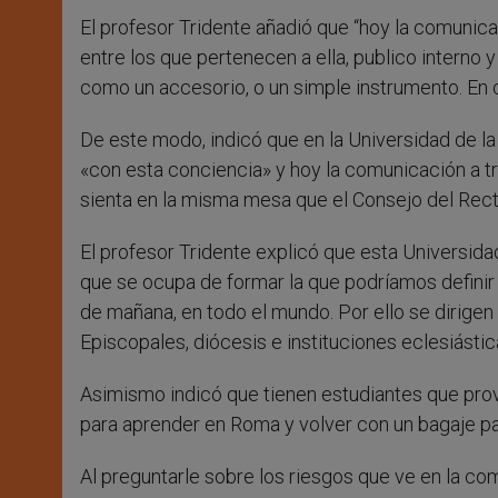
El profesor Tridente añadió que “hoy la comunicac
entre los que pertenecen a ella, publico intern
como un accesorio, o un simple instrumento. En 
De este modo, indicó que en la Universidad de l
«con esta conciencia» y hoy la comunicación a tr
sienta en la misma mesa que el Consejo del Recto
El profesor Tridente explicó que esta Universida
que se ocupa de formar la que podríamos definir c
de mañana, en todo el mundo. Por ello se dirigen
Episcopales, diócesis e instituciones eclesiástic
Asimismo indicó que tienen estudiantes que provi
para aprender en Roma y volver con un bagaje para
Al preguntarle sobre los riesgos que ve en la c