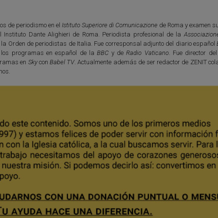
os de periodismo en el
Istituto Superiore di Comunicazione
de Roma y examen su
l Instituto Dante Alighieri de Roma. Periodista profesional de la
Associazion
e la Orden de periodistas de Italia. Fue corresponsal adjunto del diario español
 los programas en español de la
BBC
y de
Radio Vaticano
. Fue director de
ogramas en
Sky
con
Babel TV
. Actualmente además de ser redactor de ZENIT col
nos.