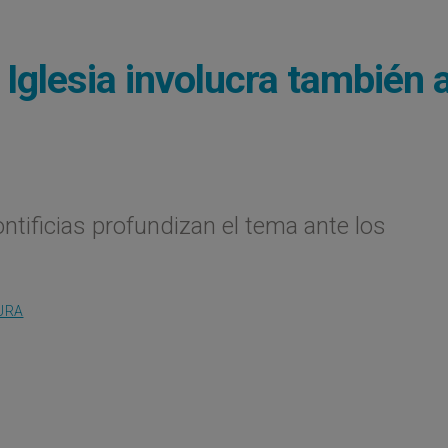
Iglesia involucra también a
tificias profundizan el tema ante los
URA