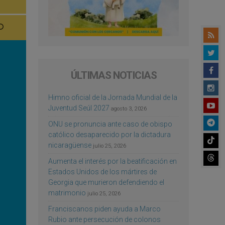
ÚLTIMAS NOTICIAS
Himno oficial de la Jornada Mundial de la
Juventud Seúl 2027
agosto 3, 2026
ONU se pronuncia ante caso de obispo
católico desaparecido por la dictadura
nicaragüense
julio 25, 2026
Aumenta el interés por la beatificación en
Estados Unidos de los mártires de
Georgia que murieron defendiendo el
matrimonio
julio 25, 2026
Franciscanos piden ayuda a Marco
Rubio ante persecución de colonos