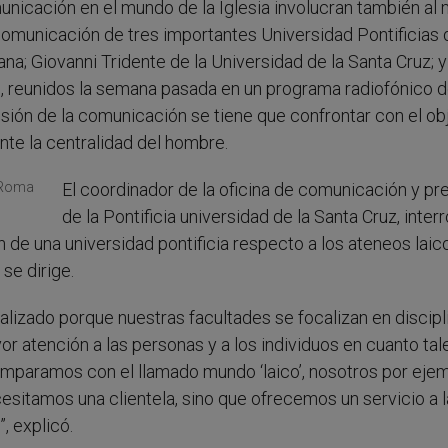
nicación en el mundo de la Iglesia involucran también al
omunicación de tres importantes Universidad Pontificias 
a; Giovanni Tridente de la Universidad de la Santa Cruz; y
, reunidos la semana pasada en un programa radiofónico d
sión de la comunicación se tiene que confrontar con el ob
nte la centralidad del hombre.
El coordinador de la oficina de comunicación y pr
de la Pontificia universidad de la Santa Cruz, inte
 de una universidad pontificia respecto a los ateneos laic
 se dirige.
lizado porque nuestras facultades se focalizan en discipl
 atención a las personas y a los individuos en cuanto tal
mparamos con el llamado mundo ‘laico’, nosotros por eje
esitamos una clientela, sino que ofrecemos un servicio a l
”, explicó.