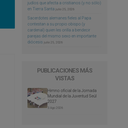
judíos que afecta a cristianos (y no sólo)
en Tierra Santa
julio 25, 2026
Sacerdotes alemanes fieles al Papa
contestan a su propio obispo (y
cardenal) quien les orilla a bendecir
parejas del mismo sexo en importante
diócesis
julio 25, 2026
PUBLICACIONES MÁS
VISTAS
Himno oficial de la Jornada
Mundial de la Juventud Seúl
2027
3 Ago 2026