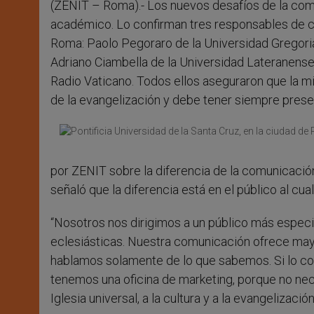
(ZENIT – Roma).- Los nuevos desafíos de la comu
r
académico. Lo confirman tres responsables de c
Roma: Paolo Pegoraro de la Universidad Gregorian
Adriano Ciambella de la Universidad Lateranense
Radio Vaticano. Todos ellos aseguraron que la mi
de la evangelización y debe tener siempre prese
por ZENIT sobre la diferencia de la comunicación
señaló que la diferencia está en el público al cual
“Nosotros nos dirigimos a un público más especia
eclesiásticas. Nuestra comunicación ofrece mayor
hablamos solamente de lo que sabemos. Si lo co
tenemos una oficina de marketing, porque no nec
Iglesia universal, a la cultura y a la evangelización