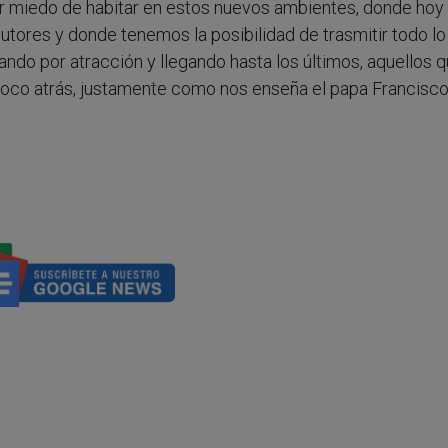
er miedo de habitar en estos nuevos ambientes, donde hoy
cutores y donde tenemos la posibilidad de trasmitir todo l
ando por atracción y llegando hasta los últimos, aquellos 
 poco atrás, justamente como nos enseña el papa Francisco