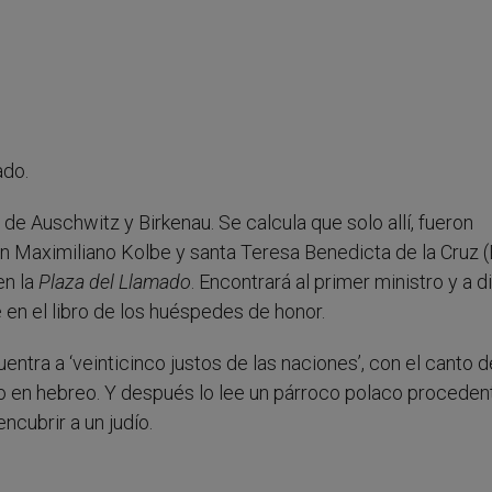
ado.
e Auschwitz y Birkenau. Se calcula que solo allí, fueron
an Maximiliano Kolbe y santa Teresa Benedicta de la Cruz (
n la
Plaza del Llamado
. Encontrará al primer ministro y a d
e en el libro de los huéspedes de honor.
entra a ‘veinticinco justos de las naciones’, con el canto d
ino en hebreo. Y después lo lee un párroco polaco proceden
ncubrir a un judío.