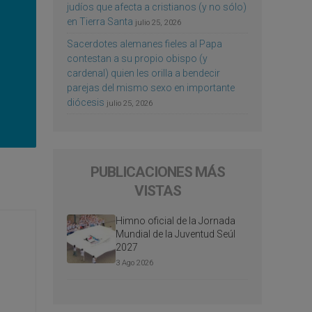
judíos que afecta a cristianos (y no sólo)
en Tierra Santa
julio 25, 2026
Sacerdotes alemanes fieles al Papa
contestan a su propio obispo (y
cardenal) quien les orilla a bendecir
parejas del mismo sexo en importante
diócesis
julio 25, 2026
PUBLICACIONES MÁS
VISTAS
Himno oficial de la Jornada
Mundial de la Juventud Seúl
2027
3 Ago 2026