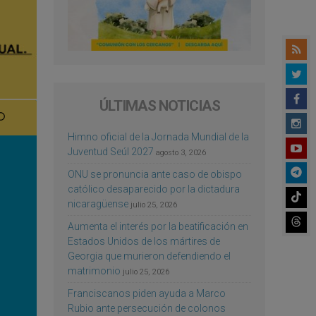
ÚLTIMAS NOTICIAS
Himno oficial de la Jornada Mundial de la
Juventud Seúl 2027
agosto 3, 2026
ONU se pronuncia ante caso de obispo
católico desaparecido por la dictadura
nicaragüense
julio 25, 2026
Aumenta el interés por la beatificación en
Estados Unidos de los mártires de
Georgia que murieron defendiendo el
matrimonio
julio 25, 2026
Franciscanos piden ayuda a Marco
Rubio ante persecución de colonos