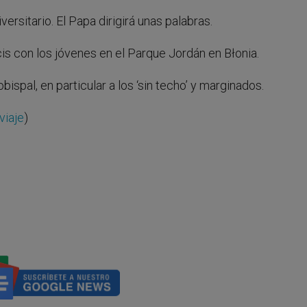
versitario. El Papa dirigirá unas palabras.
cis con los jóvenes en el Parque Jordán en Błonia.
ispal, en particular a los ‘sin techo’ y marginados.
viaje
)