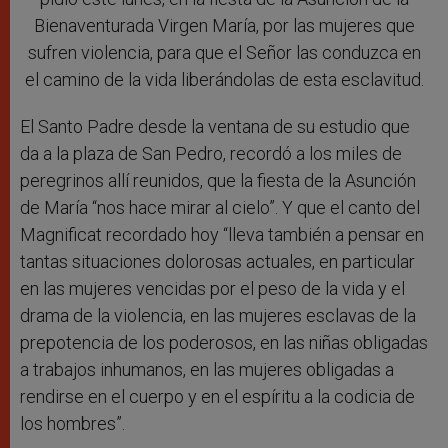
Bienaventurada Virgen María, por las mujeres que
sufren violencia, para que el Señor las conduzca en
el camino de la vida liberándolas de esta esclavitud.
El Santo Padre desde la ventana de su estudio que
da a la plaza de San Pedro, recordó a los miles de
peregrinos allí reunidos, que la fiesta de la Asunción
de María “nos hace mirar al cielo”. Y que el canto del
Magnificat recordado hoy “lleva también a pensar en
tantas situaciones dolorosas actuales, en particular
en las mujeres vencidas por el peso de la vida y el
drama de la violencia, en las mujeres esclavas de la
prepotencia de los poderosos, en las niñas obligadas
a trabajos inhumanos, en las mujeres obligadas a
rendirse en el cuerpo y en el espíritu a la codicia de
los hombres”.