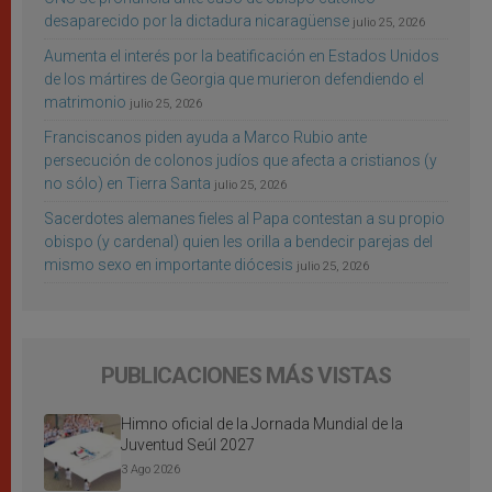
desaparecido por la dictadura nicaragüense
julio 25, 2026
Aumenta el interés por la beatificación en Estados Unidos
de los mártires de Georgia que murieron defendiendo el
matrimonio
julio 25, 2026
Franciscanos piden ayuda a Marco Rubio ante
persecución de colonos judíos que afecta a cristianos (y
no sólo) en Tierra Santa
julio 25, 2026
Sacerdotes alemanes fieles al Papa contestan a su propio
obispo (y cardenal) quien les orilla a bendecir parejas del
mismo sexo en importante diócesis
julio 25, 2026
PUBLICACIONES MÁS VISTAS
Himno oficial de la Jornada Mundial de la
Juventud Seúl 2027
3 Ago 2026