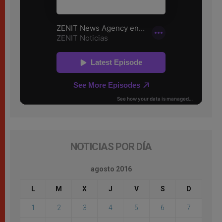
NOTICIAS POR DÍA
agosto 2016
L
M
X
J
V
S
D
1
2
3
4
5
6
7