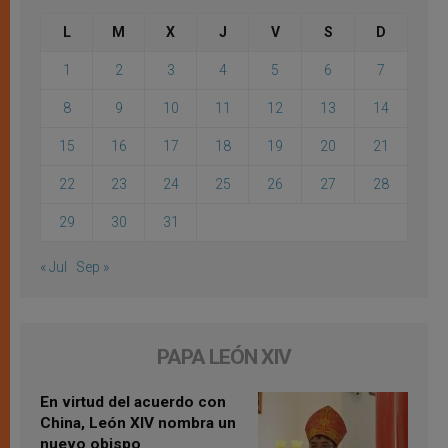
L
M
X
J
V
S
D
1
2
3
4
5
6
7
8
9
10
11
12
13
14
15
16
17
18
19
20
21
22
23
24
25
26
27
28
29
30
31
« Jul
Sep »
PAPA LEÓN XIV
En virtud del acuerdo con
China, León XIV nombra un
nuevo obispo