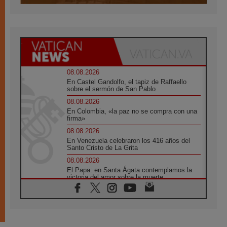
08.08.2026
En Castel Gandolfo, el tapiz de Raffaello
sobre el sermón de San Pablo
08.08.2026
En Colombia, «la paz no se compra con una
firma»
08.08.2026
En Venezuela celebraron los 416 años del
Santo Cristo de La Grita
08.08.2026
El Papa: en Santa Ágata contemplamos la
victoria del amor sobre la muerte
08.08.2026
León XIV visitará el Santuario de la Madre
del Buen Consejo de Genazzano
07.08.2026