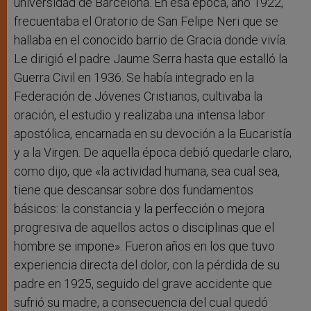
universidad de Barcelona. En esa época, año 1922,
frecuentaba el Oratorio de San Felipe Neri que se
hallaba en el conocido barrio de Gracia donde vivía.
Le dirigió el padre Jaume Serra hasta que estalló la
Guerra Civil en 1936. Se había integrado en la
Federación de Jóvenes Cristianos, cultivaba la
oración, el estudio y realizaba una intensa labor
apostólica, encarnada en su devoción a la Eucaristía
y a la Virgen. De aquella época debió quedarle claro,
como dijo, que «la actividad humana, sea cual sea,
tiene que descansar sobre dos fundamentos
básicos: la constancia y la perfección o mejora
progresiva de aquellos actos o disciplinas que el
hombre se impone». Fueron años en los que tuvo
experiencia directa del dolor, con la pérdida de su
padre en 1925, seguido del grave accidente que
sufrió su madre, a consecuencia del cual quedó