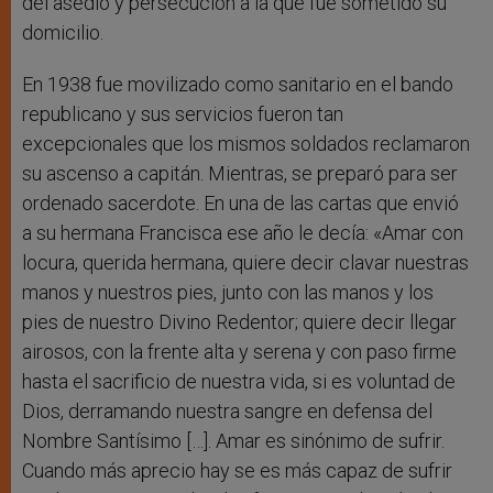
del asedio y persecución a la que fue sometido su
domicilio.
En 1938 fue movilizado como sanitario en el bando
republicano y sus servicios fueron tan
excepcionales que los mismos soldados reclamaron
su ascenso a capitán. Mientras, se preparó para ser
ordenado sacerdote. En una de las cartas que envió
a su hermana Francisca ese año le decía: «Amar con
locura, querida hermana, quiere decir clavar nuestras
manos y nuestros pies, junto con las manos y los
pies de nuestro Divino Redentor; quiere decir llegar
airosos, con la frente alta y serena y con paso firme
hasta el sacrificio de nuestra vida, si es voluntad de
Dios, derramando nuestra sangre en defensa del
Nombre Santísimo […]. Amar es sinónimo de sufrir.
Cuando más aprecio hay se es más capaz de sufrir