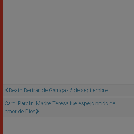
Beato Bertrán de Garriga - 6 de septiembre
Card. Parolin: Madre Teresa fue espejo nítido del
amor de Dios