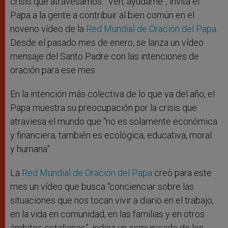
crisis que atravesamos. “Ven, ayúdame”, invita el
Papa a la gente a contribuir al bien común en el
noveno vídeo de la
Red Mundial de Oración del Papa
.
Desde el pasado mes de enero, se lanza un vídeo
mensaje del Santo Padre con las intenciones de
oración para ese mes.
En la intención más colectiva de lo que va del año, el
Papa muestra su preocupación por la crisis que
atraviesa el mundo que “no es solamente económica
y financiera, también es ecológica, educativa, moral
y humana”.
La
Red Mundial de Oración
del Papa
creó para este
mes un vídeo que busca “concienciar sobre las
situaciones que nos tocan vivir a diario en el trabajo,
en la vida en comunidad, en las familias y en otros
ámbitos cotidianos”, indica un comunicado de los