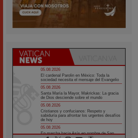
05.08.2026
El cardenal Parolin en México: Toda la
sociedad necesita el mensaje del Evangelio
05.08.2026
Santa María la Mayor, Makrickas: La gracia
de Dios desciende sobre el mundo
05.08.2026
Cristianos y confucianos: Respeto y
sabiduría para afrontar los urgentes desafíos
de hoy
05.08.2026
En marcha hacia Asís en nombre de San
Francisco, a la espera de León