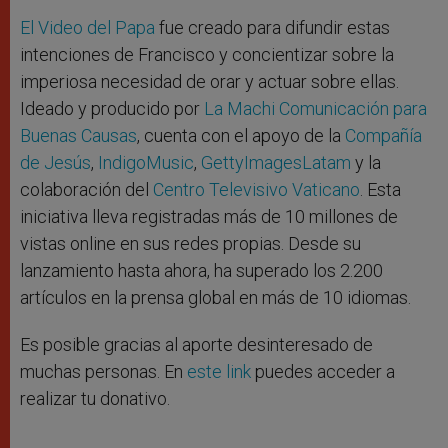
El Video del Papa
fue creado para difundir estas
intenciones de Francisco y concientizar sobre la
imperiosa necesidad de orar y actuar sobre ellas.
Ideado y producido por
La Machi Comunicación para
Buenas Causas
, cuenta con el apoyo de la
Compañía
de Jesús
,
IndigoMusic
,
GettyImagesLatam
y la
colaboración del
Centro Televisivo Vaticano
.
Esta
iniciativa lleva registradas más de 10 millones de
vistas online en sus redes propias. Desde su
lanzamiento hasta ahora, ha superado los 2.200
artículos en la prensa global en más de 10 idiomas.
Es posible gracias al aporte desinteresado de
muchas personas. En
este link
puedes acceder a
realizar tu donativo.