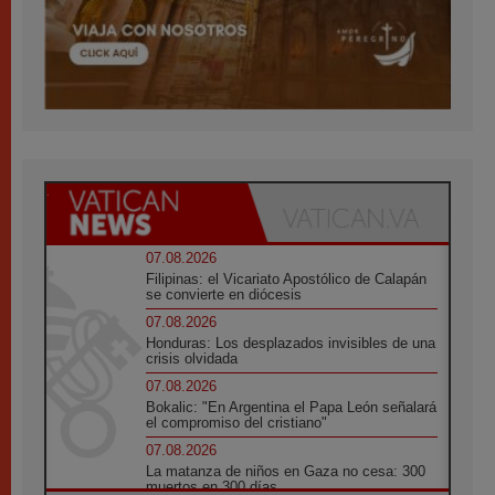
07.08.2026
Filipinas: el Vicariato Apostólico de Calapán
se convierte en diócesis
07.08.2026
Honduras: Los desplazados invisibles de una
crisis olvidada
07.08.2026
Bokalic: "En Argentina el Papa León señalará
el compromiso del cristiano"
07.08.2026
La matanza de niños en Gaza no cesa: 300
muertos en 300 días