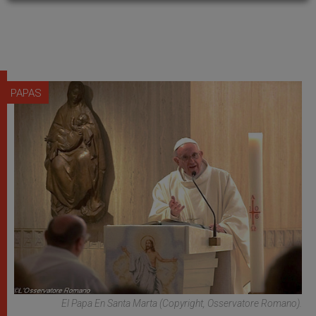
PAPAS
El Papa En Santa Marta (copyright, Osservatore Romano).