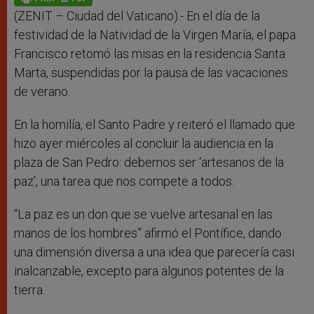
p
e
k
r
(ZENIT – Ciudad del Vaticano).- En el día de la
festividad de la Natividad de la Virgen María, el papa
Francisco retomó las misas en la residencia Santa
Marta, suspendidas por la pausa de las vacaciones
de verano.
En la homilía, el Santo Padre y reiteró el llamado que
hizo ayer miércoles al concluir la audiencia en la
plaza de San Pedro: debemos ser ‘artesanos de la
paz’, una tarea que nos compete a todos.
“La paz es un don que se vuelve artesanal en las
manos de los hombres” afirmó el Pontífice, dando
una dimensión diversa a una idea que parecería casi
inalcanzable, excepto para algunos potentes de la
tierra.