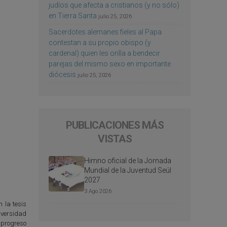
judíos que afecta a cristianos (y no sólo)
en Tierra Santa
julio 25, 2026
Sacerdotes alemanes fieles al Papa
contestan a su propio obispo (y
cardenal) quien les orilla a bendecir
parejas del mismo sexo en importante
diócesis
julio 25, 2026
PUBLICACIONES MÁS
VISTAS
Himno oficial de la Jornada
Mundial de la Juventud Seúl
2027
3 Ago 2026
 la tesis
iversidad
 progreso