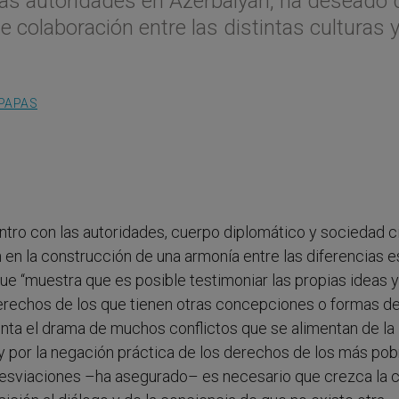
 las autoridades en Azerbaiyán, ha deseado
 colaboración entre las distintas culturas 
PAPAS
tro con las autoridades, cuerpo diplomático y sociedad ci
en la construcción de una armonía entre las diferencias e
e “muestra que es posible testimoniar las propias ideas y
derechos de los que tienen otras concepciones o formas de
ta el drama de muchos conflictos que se alimentan de la
y por la negación práctica de los derechos de los más pob
esviaciones –ha asegurado– es necesario que crezca la c