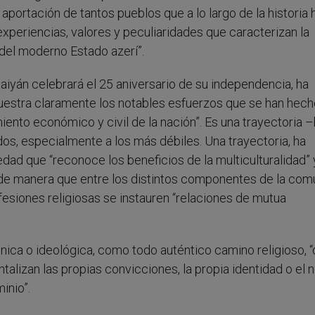
 aportación de tantos pueblos que a lo largo de la historia 
 experiencias, valores y peculiaridades que caracterizan la
del moderno Estado azerí”.
yán celebrará el 25 aniversario de su independencia, ha
muestra claramente los notables esfuerzos que se han hech
iento económico y civil de la nación”. Es una trayectoria 
s, especialmente a los más débiles. Una trayectoria, ha
dad que “reconoce los beneficios de la multiculturalidad” 
 de manera que entre los distintos componentes de la com
nfesiones religiosas se instauren “relaciones de mutua
ica o ideológica, como todo auténtico camino religioso, 
alizan las propias convicciones, la propia identidad o el
inio”.