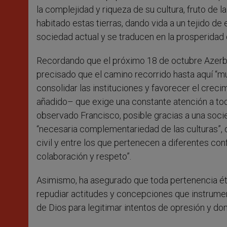
la complejidad y riqueza de su cultura, fruto de la
habitado estas tierras, dando vida a un tejido de
sociedad actual y se traducen en la prosperidad 
Recordando que el próximo 18 de octubre Azerbai
precisado que el camino recorrido hasta aquí “
consolidar las instituciones y favorecer el crecim
añadido– que exige una constante atención a todo
observado Francisco, posible gracias a una socie
“necesaria complementariedad de las culturas”,
civil y entre los que pertenecen a diferentes co
colaboración y respeto”.
Asimismo, ha asegurado que toda pertenencia étn
repudiar actitudes y concepciones que instrument
de Dios para legitimar intentos de opresión y dom