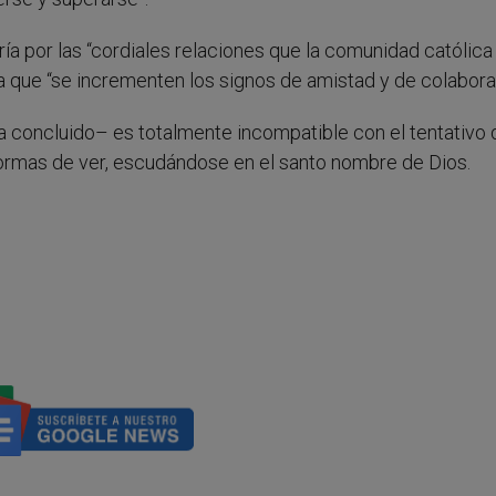
a por las “cordiales relaciones que la comunidad católica
era que “se incrementen los signos de amistad y de colaborac
ha concluido– es totalmente incompatible con el tentativo 
 formas de ver, escudándose en el santo nombre de Dios.