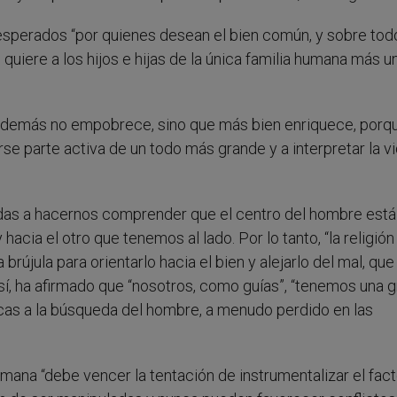
esperados “por quienes desean el bien común, y sobre tod
uiere a los hijos e hijas de la única familia humana más u
s demás no empobrece, sino que más bien enriquece, porq
se parte activa de un todo más grande y a interpretar la v
madas a hacernos comprender que el centro del hombre está
y hacia el otro que tenemos al lado.
Por lo tanto, “la religió
brújula para orientarlo hacia el bien y alejarlo del mal, que 
sí, ha afirmado que “nosotros, como guías”, “tenemos una 
cas a la búsqueda del hombre, a menudo perdido en las
mana “debe vencer la tentación de instrumentalizar el fact