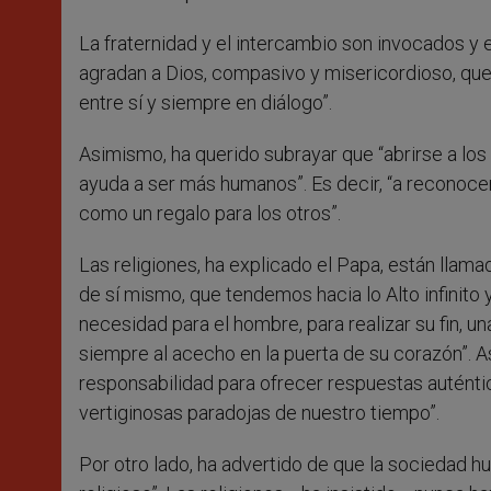
La fraternidad y el intercambio son invocados y 
agradan a Dios, compasivo y misericordioso, que q
entre sí y siempre en diálogo”.
Asimismo, ha querido subrayar que “abrirse a lo
ayuda a ser más humanos”. Es decir, “a reconocer
como un regalo para los otros”.
Las religiones, ha explicado el Papa, están lla
de sí mismo, que tendemos hacia lo Alto infinito 
necesidad para el hombre, para realizar su fin, una 
siempre al acecho en la puerta de su corazón”. A
responsabilidad para ofrecer respuestas auténti
vertiginosas paradojas de nuestro tiempo”.
Por otro lado, ha advertido de que la sociedad hu