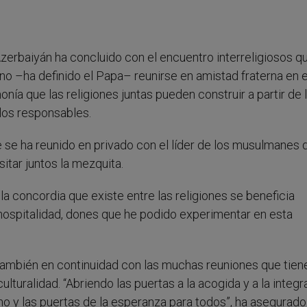
zerbaiyán ha concluido con el encuentro interreligiosos q
no –ha definido el Papa– reunirse en amistad fraterna en 
onía que las religiones juntas pueden construir a partir de 
los responsables.
 se ha reunido en privado con el líder de los musulmanes 
itar juntos la mezquita.
e
la concordia que existe entre las religiones se beneficia
a hospitalidad, dones que he podido experimentar en esta
ambién en continuidad con las muchas reuniones que tien
ulturalidad. “Abriendo las puertas a la acogida y a la integra
no y las puertas de la esperanza para todos”, ha asegurad