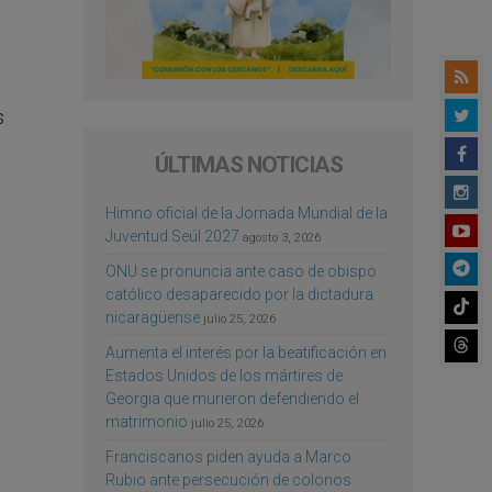
s
ÚLTIMAS NOTICIAS
Himno oficial de la Jornada Mundial de la
Juventud Seúl 2027
agosto 3, 2026
ONU se pronuncia ante caso de obispo
católico desaparecido por la dictadura
nicaragüense
julio 25, 2026
Aumenta el interés por la beatificación en
Estados Unidos de los mártires de
Georgia que murieron defendiendo el
matrimonio
julio 25, 2026
Franciscanos piden ayuda a Marco
Rubio ante persecución de colonos