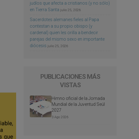
judíos que afecta a cristianos (y no sólo)
en Tierra Santa
julio 25, 2026
Sacerdotes alemanes fieles al Papa
contestan a su propio obispo (y
cardenal) quien les orilla a bendecir
parejas del mismo sexo en importante
diócesis
julio 25, 2026
PUBLICACIONES MÁS
VISTAS
Himno oficial de la Jornada
Mundial de la Juventud Seúl
2027
3 Ago 2026