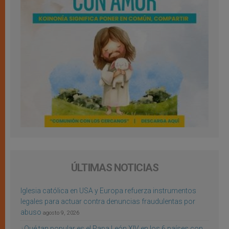
ÚLTIMAS NOTICIAS
Iglesia católica en USA y Europa refuerza instrumentos
legales para actuar contra denuncias fraudulentas por
abuso
agosto 9, 2026
¿Qué tan popular es el Papa León XIV en los 6 países con