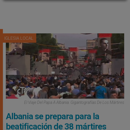
IGLESIA LOCAL
El Viaje Del Papa A Albania. Gigantografías De Los Mártires
Albania se prepara para la
beatificación de 38 mártires