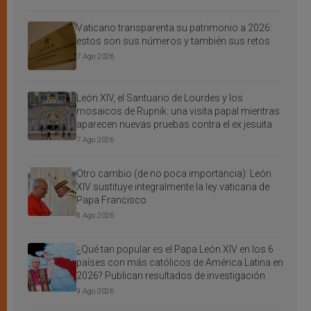
Vaticano transparenta su patrimonio a 2026:
estos son sus números y también sus retos
7 Ago 2026
León XIV, el Santuario de Lourdes y los
mosaicos de Rupnik: una visita papal mientras
aparecen nuevas pruebas contra el ex jesuita
7 Ago 2026
Otro cambio (de no poca importancia): León
XIV sustituye integralmente la ley vaticana de
Papa Francisco
8 Ago 2026
¿Qué tan popular es el Papa León XIV en los 6
países con más católicos de América Latina en
2026? Publican resultados de investigación
9 Ago 2026