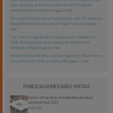
más católicos de América Latina en 2026? Publican
resultados de investigación
agosto 9, 2026
Otro cambio (de no poca importancia): León XIV sustituye
integralmente la ley vaticana de Papa Francisco
agosto 8,
2026
Los 5 peores lugares del mundo para ser cristianos en
2026: declaraciones de un experto en derechos de
minorías cristianas
agosto 8, 2026
Así será el día a día de la visita del Papa León XIV a Francia
con paradas en París, Lourdes y Metz
agosto 7, 2026
PUBLICACIONES MÁS VISTAS
Himno oficial de la Jornada Mundial de la
Juventud Seúl 2027
3 Ago 2026