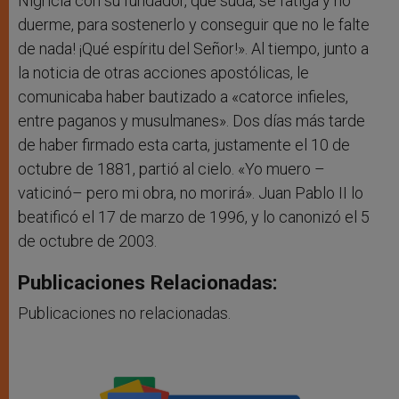
Nigricia con su fundador, que suda, se fatiga y no
duerme, para sostenerlo y conseguir que no le falte
de nada! ¡Qué espíritu del Señor!». Al tiempo, junto a
la noticia de otras acciones apostólicas, le
comunicaba haber bautizado a «catorce infieles,
entre paganos y musulmanes». Dos días más tarde
de haber firmado esta carta, justamente el 10 de
octubre de 1881, partió al cielo. «Yo muero –
vaticinó– pero mi obra, no morirá». Juan Pablo II lo
beatificó el 17 de marzo de 1996, y lo canonizó el 5
de octubre de 2003.
Publicaciones Relacionadas:
Publicaciones no relacionadas.