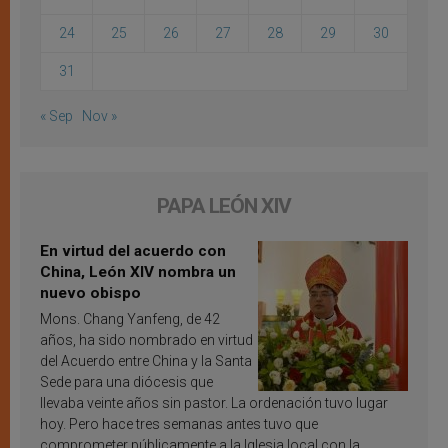
24
25
26
27
28
29
30
31
« Sep
Nov »
PAPA LEÓN XIV
En virtud del acuerdo con
China, León XIV nombra un
nuevo obispo
Mons. Chang Yanfeng, de 42
años, ha sido nombrado en virtud
del Acuerdo entre China y la Santa
Sede para una diócesis que
llevaba veinte años sin pastor. La ordenación tuvo lugar
hoy. Pero hace tres semanas antes tuvo que
comprometer públicamente a la Iglesia local con la