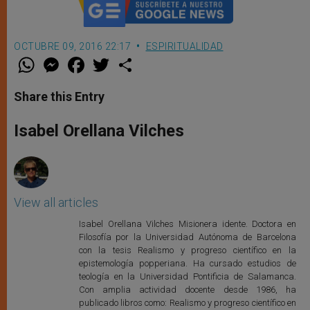
OCTUBRE 09, 2016 22:17
ESPIRITUALIDAD
W
M
F
T
S
h
e
a
w
h
a
s
c
i
a
t
s
e
t
r
Share this Entry
s
e
b
t
e
A
n
o
e
p
g
o
r
Isabel Orellana Vilches
p
e
k
r
View all articles
Isabel Orellana Vilches Misionera idente. Doctora en
Filosofía por la Universidad Autónoma de Barcelona
con la tesis Realismo y progreso científico en la
epistemología popperiana. Ha cursado estudios de
teología en la Universidad Pontificia de Salamanca.
Con amplia actividad docente desde 1986, ha
publicado libros como: Realismo y progreso científico en