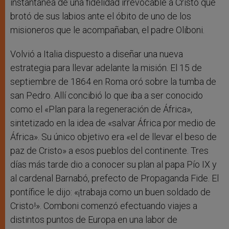
instantánea de una fidelidad irrevocable a Cristo que
brotó de sus labios ante el óbito de uno de los
misioneros que le acompañaban, el padre Oliboni.
Volvió a Italia dispuesto a diseñar una nueva
estrategia para llevar adelante la misión. El 15 de
septiembre de 1864 en Roma oró sobre la tumba de
san Pedro. Allí concibió lo que iba a ser conocido
como el «Plan para la regeneración de África»,
sintetizado en la idea de «salvar África por medio de
África». Su único objetivo era «el de llevar el beso de
paz de Cristo» a esos pueblos del continente. Tres
días más tarde dio a conocer su plan al papa Pío IX y
al cardenal Barnabó, prefecto de Propaganda Fide. El
pontífice le dijo: «¡trabaja como un buen soldado de
Cristo!». Comboni comenzó efectuando viajes a
distintos puntos de Europa en una labor de