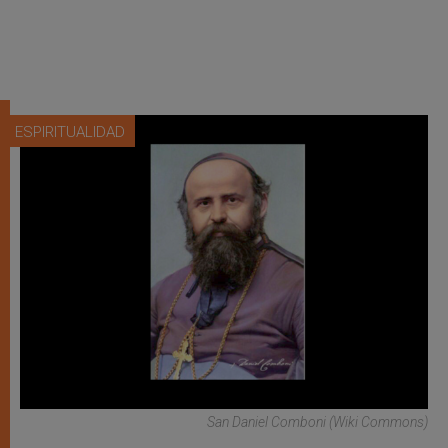
ESPIRITUALIDAD
San Daniel Comboni (Wiki Commons)