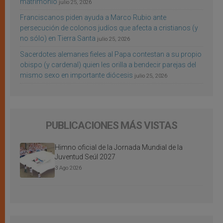
matrimonio
julio 25, 2026
Franciscanos piden ayuda a Marco Rubio ante
persecución de colonos judíos que afecta a cristianos (y
no sólo) en Tierra Santa
julio 25, 2026
Sacerdotes alemanes fieles al Papa contestan a su propio
obispo (y cardenal) quien les orilla a bendecir parejas del
mismo sexo en importante diócesis
julio 25, 2026
PUBLICACIONES MÁS VISTAS
Himno oficial de la Jornada Mundial de la
Juventud Seúl 2027
3 Ago 2026