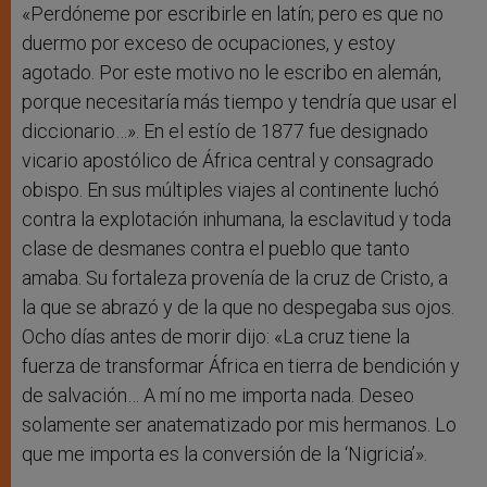
«Perdóneme por escribirle en latín; pero es que no
duermo por exceso de ocupaciones, y estoy
agotado. Por este motivo no le escribo en alemán,
porque necesitaría más tiempo y tendría que usar el
diccionario…». En el estío de 1877 fue designado
vicario apostólico de África central y consagrado
obispo. En sus múltiples viajes al continente luchó
contra la explotación inhumana, la esclavitud y toda
clase de desmanes contra el pueblo que tanto
amaba. Su fortaleza provenía de la cruz de Cristo, a
la que se abrazó y de la que no despegaba sus ojos.
Ocho días antes de morir dijo: «La cruz tiene la
fuerza de transformar África en tierra de bendición y
de salvación… A mí no me importa nada. Deseo
solamente ser anatematizado por mis hermanos. Lo
que me importa es la conversión de la ‘Nigricia’».