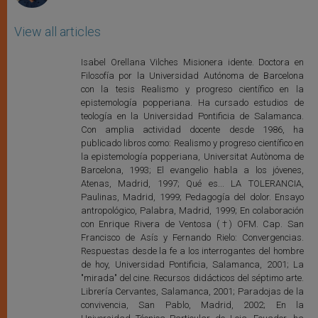
View all articles
Isabel Orellana Vilches Misionera idente. Doctora en
Filosofía por la Universidad Autónoma de Barcelona
con la tesis Realismo y progreso científico en la
epistemología popperiana. Ha cursado estudios de
teología en la Universidad Pontificia de Salamanca.
Con amplia actividad docente desde 1986, ha
publicado libros como: Realismo y progreso científico en
la epistemología popperiana, Universitat Autònoma de
Barcelona, 1993; El evangelio habla a los jóvenes,
Atenas, Madrid, 1997; Qué es... LA TOLERANCIA,
Paulinas, Madrid, 1999; Pedagogía del dolor. Ensayo
antropológico, Palabra, Madrid, 1999; En colaboración
con Enrique Rivera de Ventosa (†) OFM. Cap. San
Francisco de Asís y Fernando Rielo: Convergencias.
Respuestas desde la fe a los interrogantes del hombre
de hoy, Universidad Pontificia, Salamanca, 2001; La
"mirada" del cine. Recursos didácticos del séptimo arte.
Librería Cervantes, Salamanca, 2001; Paradojas de la
convivencia, San Pablo, Madrid, 2002; En la