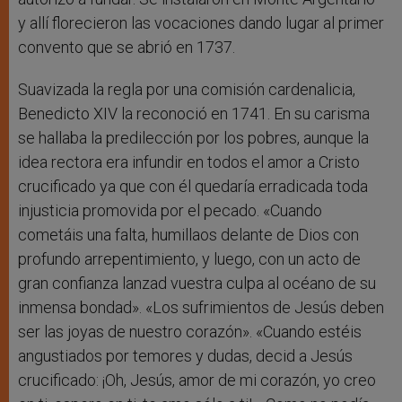
y allí florecieron las vocaciones dando lugar al primer
convento que se abrió en 1737.
Suavizada la regla por una comisión cardenalicia,
Benedicto XIV la reconoció en 1741. En su carisma
se hallaba la predilección por los pobres, aunque la
idea rectora era infundir en todos el amor a Cristo
crucificado ya que con él quedaría erradicada toda
injusticia promovida por el pecado. «Cuando
cometáis una falta, humillaos delante de Dios con
profundo arrepentimiento, y luego, con un acto de
gran confianza lanzad vuestra culpa al océano de su
inmensa bondad». «Los sufrimientos de Jesús deben
ser las joyas de nuestro corazón». «Cuando estéis
angustiados por temores y dudas, decid a Jesús
crucificado: ¡Oh, Jesús, amor de mi corazón, yo creo