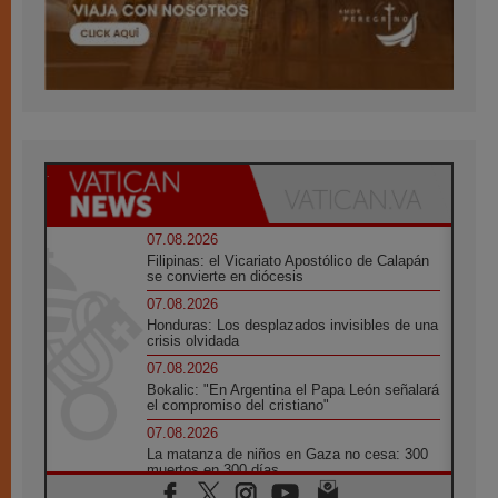
07.08.2026
Filipinas: el Vicariato Apostólico de Calapán
se convierte en diócesis
07.08.2026
Honduras: Los desplazados invisibles de una
crisis olvidada
07.08.2026
Bokalic: "En Argentina el Papa León señalará
el compromiso del cristiano"
07.08.2026
La matanza de niños en Gaza no cesa: 300
muertos en 300 días
07.08.2026