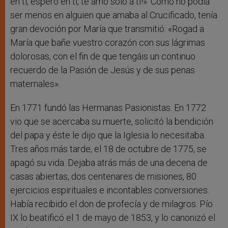
en ti, espero en ti, te amo sólo a ti!». Como no podía
ser menos en alguien que amaba al Crucificado, tenía
gran devoción por María que transmitió: «Rogad a
María que bañe vuestro corazón con sus lágrimas
dolorosas, con el fin de que tengáis un continuo
recuerdo de la Pasión de Jesús y de sus penas
maternales».
En 1771 fundó las Hermanas Pasionistas. En 1772
vio que se acercaba su muerte, solicitó la bendición
del papa y éste le dijo que la Iglesia lo necesitaba.
Tres años más tarde, el 18 de octubre de 1775, se
apagó su vida. Dejaba atrás más de una decena de
casas abiertas, dos centenares de misiones, 80
ejercicios espirituales e incontables conversiones.
Había recibido el don de profecía y de milagros. Pío
IX lo beatificó el 1 de mayo de 1853, y lo canonizó el