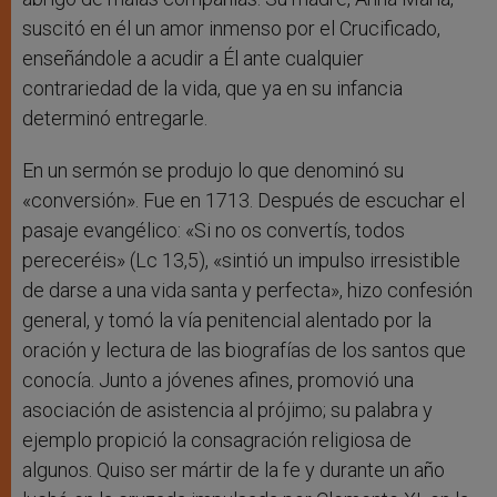
suscitó en él un amor inmenso por el Crucificado,
enseñándole a acudir a Él ante cualquier
contrariedad de la vida, que ya en su infancia
determinó entregarle.
En un sermón se produjo lo que denominó su
«conversión». Fue en 1713. Después de escuchar el
pasaje evangélico: «Si no os convertís, todos
pereceréis» (Lc 13,5), «sintió un impulso irresistible
de darse a una vida santa y perfecta», hizo confesión
general, y tomó la vía penitencial alentado por la
oración y lectura de las biografías de los santos que
conocía. Junto a jóvenes afines, promovió una
asociación de asistencia al prójimo; su palabra y
ejemplo propició la consagración religiosa de
algunos. Quiso ser mártir de la fe y durante un año