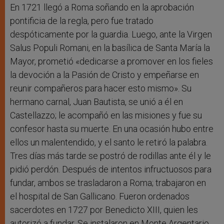
En 1721 llegó a Roma soñando en la aprobación
pontificia de la regla, pero fue tratado
despóticamente por la guardia. Luego, ante la Virgen
Salus Populi Romani,
en la basílica de Santa María la
Mayor, prometió «dedicarse a promover en los fieles
la devoción a la Pasión de Cristo y empeñarse en
reunir compañeros para hacer esto mismo». Su
hermano carnal, Juan Bautista, se unió a él en
Castellazzo; le acompañó en las misiones y fue su
confesor hasta su muerte. En una ocasión hubo entre
ellos un malentendido, y el santo le retiró la palabra.
Tres días más tarde se postró de rodillas ante él y le
pidió perdón. Después de intentos infructuosos para
fundar, ambos se trasladaron a Roma; trabajaron en
el hospital de San Gallicano. Fueron ordenados
sacerdotes en 1727 por Benedicto XIII, quien les
autorizó a fundar. Se instalaron en Monte Argentario