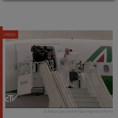
PAPAS
El Airbus Que Lleva Al Papa Regresa A Roma