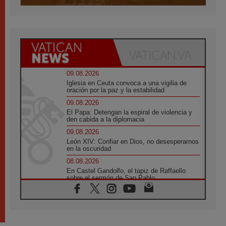
09.08.2026
Iglesia en Ceuta convoca a una vigilia de
oración por la paz y la estabilidad
09.08.2026
El Papa: Detengan la espiral de violencia y
den cabida a la diplomacia
09.08.2026
León XIV: Confiar en Dios, no desesperarnos
en la oscuridad
08.08.2026
En Castel Gandolfo, el tapiz de Raffaello
sobre el sermón de San Pablo
08.08.2026
En Colombia, «la paz no se compra con una
firma»
08.08.2026