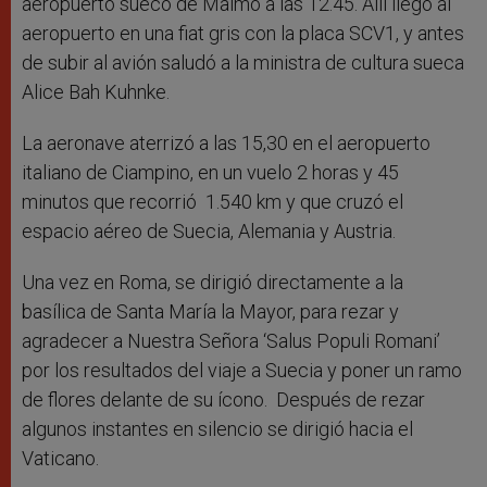
aeropuerto sueco de Malmö a las 12.45. Allí llegó al
aeropuerto en una fiat gris con la placa SCV1, y antes
de subir al avión saludó a la ministra de cultura sueca
Alice Bah Kuhnke.
La aeronave aterrizó a las 15,30 en el aeropuerto
italiano de Ciampino, en un vuelo 2 horas y 45
minutos que recorrió 1.540 km y que cruzó el
espacio aéreo de Suecia, Alemania y Austria.
Una vez en Roma, se dirigió directamente a la
basílica de Santa María la Mayor, para rezar y
agradecer a Nuestra Señora ‘Salus Populi Romani’
por los resultados del viaje a Suecia y poner un ramo
de flores delante de su ícono. Después de rezar
algunos instantes en silencio se dirigió hacia el
Vaticano.