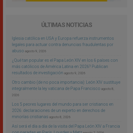
ÚLTIMAS NOTICIAS
Iglesia católica en USA y Europa refuerza instrumentos
legales para actuar contra denuncias fraudulentas por
abuso
agosto 9, 2026
¿Qué tan popular es el Papa León XIV en los 6 países con
más católicos de América Latina en 2026? Publican
resultados de investigación
agosto 9, 2026
Otro cambio (de no poca importancia): León XIV sustituye
integralmente la ley vaticana de Papa Francisco
agosto 8,
2026
Los 5 peores lugares del mundo para ser cristianos en
2026: declaraciones de un experto en derechos de
minorías cristianas
agosto 8, 2026
Así será el día a día de la visita del Papa León XIV a Francia
con paradas en París, Lourdes y Metz
agosto 7, 2026