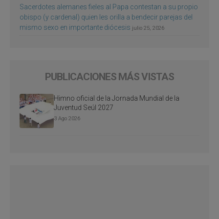
Sacerdotes alemanes fieles al Papa contestan a su propio
obispo (y cardenal) quien les orilla a bendecir parejas del
mismo sexo en importante diócesis
julio 25, 2026
PUBLICACIONES MÁS VISTAS
Himno oficial de la Jornada Mundial de la
Juventud Seúl 2027
3 Ago 2026