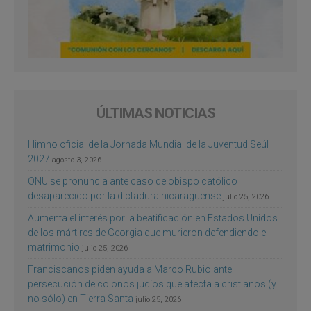
ÚLTIMAS NOTICIAS
Himno oficial de la Jornada Mundial de la Juventud Seúl
2027
agosto 3, 2026
ONU se pronuncia ante caso de obispo católico
desaparecido por la dictadura nicaragüense
julio 25, 2026
Aumenta el interés por la beatificación en Estados Unidos
de los mártires de Georgia que murieron defendiendo el
matrimonio
julio 25, 2026
Franciscanos piden ayuda a Marco Rubio ante
persecución de colonos judíos que afecta a cristianos (y
no sólo) en Tierra Santa
julio 25, 2026