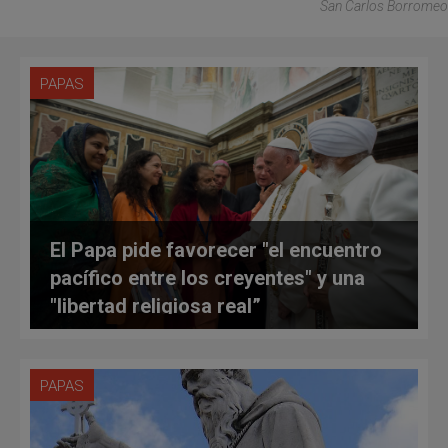
San Carlos Borromeo
PAPAS
El Papa pide favorecer "el encuentro
pacífico entre los creyentes" y una
"libertad religiosa real”
PAPAS