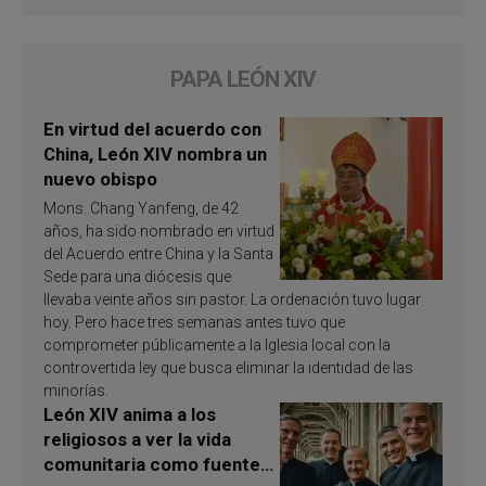
PAPA LEÓN XIV
En virtud del acuerdo con
China, León XIV nombra un
nuevo obispo
Mons. Chang Yanfeng, de 42
años, ha sido nombrado en virtud
del Acuerdo entre China y la Santa
Sede para una diócesis que
llevaba veinte años sin pastor. La ordenación tuvo lugar
hoy. Pero hace tres semanas antes tuvo que
comprometer públicamente a la Iglesia local con la
controvertida ley que busca eliminar la identidad de las
minorías.
León XIV anima a los
religiosos a ver la vida
comunitaria como fuente