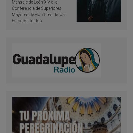
de inspiración y
Mensaje de León XIV a la
santificación
Conferencia de Superiores
Mayores de Hombres de los
Estados Unidos