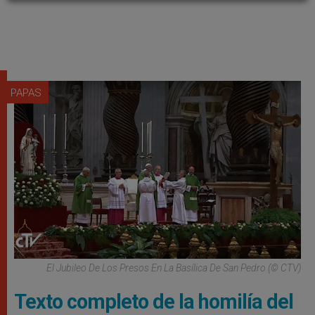
PAPAS
El Jubileo De Los Presos En La Basílica De San Pedro (© CTV)
Texto completo de la homilía del