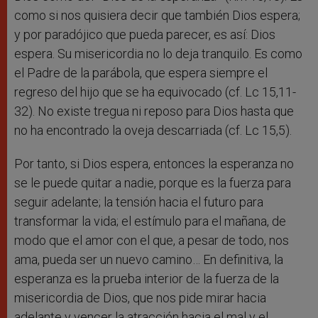
como si nos quisiera decir que también Dios espera;
y por paradójico que pueda parecer, es así: Dios
espera. Su misericordia no lo deja tranquilo. Es como
el Padre de la parábola, que espera siempre el
regreso del hijo que se ha equivocado (cf. Lc 15,11-
32). No existe tregua ni reposo para Dios hasta que
no ha encontrado la oveja descarriada (cf. Lc 15,5).
Por tanto, si Dios espera, entonces la esperanza no
se le puede quitar a nadie, porque es la fuerza para
seguir adelante; la tensión hacia el futuro para
transformar la vida; el estímulo para el mañana, de
modo que el amor con el que, a pesar de todo, nos
ama, pueda ser un nuevo camino… En definitiva, la
esperanza es la prueba interior de la fuerza de la
misericordia de Dios, que nos pide mirar hacia
adelante y vencer la atracción hacia el mal y el