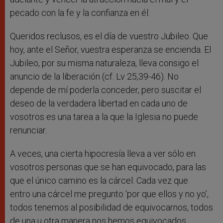
pecado con la fe y la confianza en él.
Queridos reclusos, es el día de vuestro Jubileo. Que
hoy, ante el Señor, vuestra esperanza se encienda. El
Jubileo, por su misma naturaleza, lleva consigo el
anuncio de la liberación (cf. Lv 25,39-46). No
depende de mí poderla conceder, pero suscitar el
deseo de la verdadera libertad en cada uno de
vosotros es una tarea a la que la Iglesia no puede
renunciar.
A veces, una cierta hipocresía lleva a ver sólo en
vosotros personas que se han equivocado, para las
que el único camino es la cárcel. Cada vez que
entro una cárcel me pregunto ‘por que ellos y no yo’,
todos tenemos al posibilidad de equivocarnos, todos
de una u otra manera nos hemos equivocados.