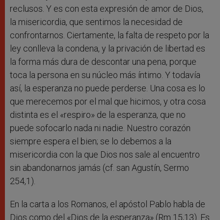
reclusos. Y es con esta expresión de amor de Dios,
la misericordia, que sentimos la necesidad de
confrontarnos. Ciertamente, la falta de respeto por la
ley conlleva la condena, y la privación de libertad es
la forma más dura de descontar una pena, porque
toca la persona en su núcleo más íntimo. Y todavía
así, la esperanza no puede perderse. Una cosa es lo
que merecemos por el mal que hicimos, y otra cosa
distinta es el «respiro» de la esperanza, que no
puede sofocarlo nada ni nadie. Nuestro corazón
siempre espera el bien; se lo debemos a la
misericordia con la que Dios nos sale al encuentro
sin abandonarnos jamás (cf. san Agustín, Sermo
254,1).
En la carta a los Romanos, el apóstol Pablo habla de
Dios como del «Dios de la esperanza» (Rm 15,13). Es