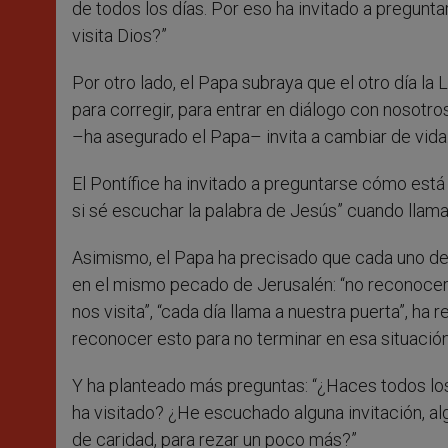
de todos los días. Por eso ha invitado a pregunta
visita Dios?”
Por otro lado, el Papa subraya que el otro día la 
para corregir, para entrar en diálogo con nosotro
–ha asegurado el Papa– invita a cambiar de vida
El Pontífice ha invitado a preguntarse cómo est
si sé escuchar la palabra de Jesús” cuando llama “
Asimismo, el Papa ha precisado que cada uno de
en el mismo pecado de Jerusalén: “no reconocer e
nos visita”, “cada día llama a nuestra puerta”, h
reconocer esto para no terminar en esa situación
Y ha planteado más preguntas: “¿Haces todos lo
ha visitado? ¿He escuchado alguna invitación, al
de caridad, para rezar un poco más?”