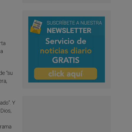
rta
 a
de “su
era,
tado”.
Y
 Dios,
drama