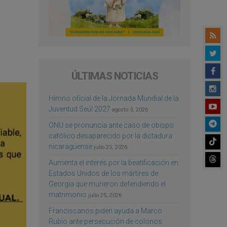
ÚLTIMAS NOTICIAS
Himno oficial de la Jornada Mundial de la
Juventud Seúl 2027
agosto 3, 2026
ONU se pronuncia ante caso de obispo
católico desaparecido por la dictadura
nicaragüense
julio 25, 2026
Aumenta el interés por la beatificación en
Estados Unidos de los mártires de
Georgia que murieron defendiendo el
matrimonio
julio 25, 2026
Franciscanos piden ayuda a Marco
Rubio ante persecución de colonos