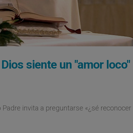
 Dios siente un "amor loco"
o Padre invita a preguntarse «¿sé reconocer 