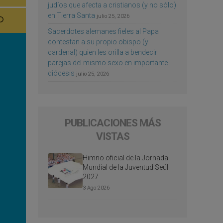
judíos que afecta a cristianos (y no sólo)
en Tierra Santa
julio 25, 2026
Sacerdotes alemanes fieles al Papa
contestan a su propio obispo (y
cardenal) quien les orilla a bendecir
parejas del mismo sexo en importante
diócesis
julio 25, 2026
PUBLICACIONES MÁS
VISTAS
Himno oficial de la Jornada
Mundial de la Juventud Seúl
2027
3 Ago 2026