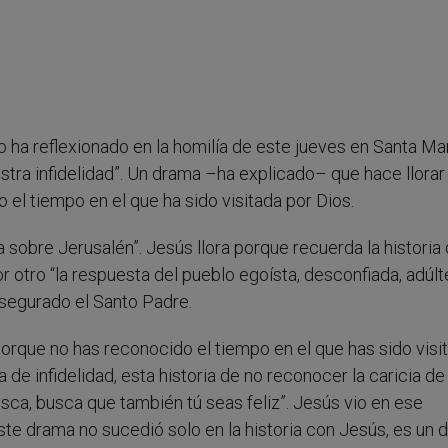
o ha reflexionado en la homilía de este jueves en Santa Ma
stra infidelidad”. Un drama –ha explicado– que hace llorar
el tiempo en el que ha sido visitada por Dios.
a sobre Jerusalén”. Jesús llora porque recuerda la historia 
r otro “la respuesta del pueblo egoísta, desconfiada, adúlt
 asegurado el Santo Padre.
porque no has reconocido el tiempo en el que has sido visi
a de infidelidad, esta historia de no reconocer la caricia de
ca, busca que también tú seas feliz”. Jesús vio en ese
ste drama no sucedió solo en la historia con Jesús, es un 