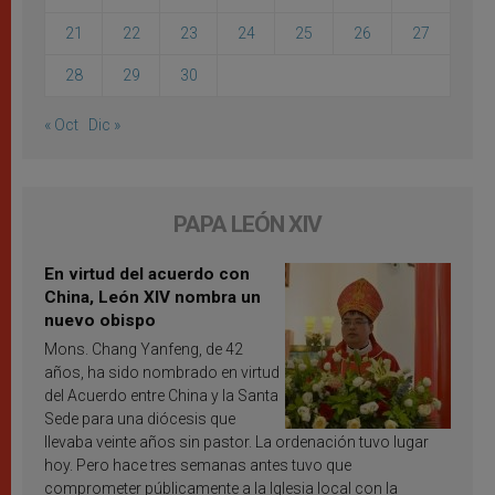
21
22
23
24
25
26
27
28
29
30
« Oct
Dic »
PAPA LEÓN XIV
En virtud del acuerdo con
China, León XIV nombra un
nuevo obispo
Mons. Chang Yanfeng, de 42
años, ha sido nombrado en virtud
del Acuerdo entre China y la Santa
Sede para una diócesis que
llevaba veinte años sin pastor. La ordenación tuvo lugar
hoy. Pero hace tres semanas antes tuvo que
comprometer públicamente a la Iglesia local con la