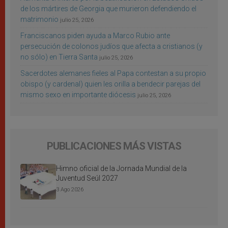
de los mártires de Georgia que murieron defendiendo el
matrimonio
julio 25, 2026
Franciscanos piden ayuda a Marco Rubio ante
persecución de colonos judíos que afecta a cristianos (y
no sólo) en Tierra Santa
julio 25, 2026
Sacerdotes alemanes fieles al Papa contestan a su propio
obispo (y cardenal) quien les orilla a bendecir parejas del
mismo sexo en importante diócesis
julio 25, 2026
PUBLICACIONES MÁS VISTAS
Himno oficial de la Jornada Mundial de la
Juventud Seúl 2027
3 Ago 2026