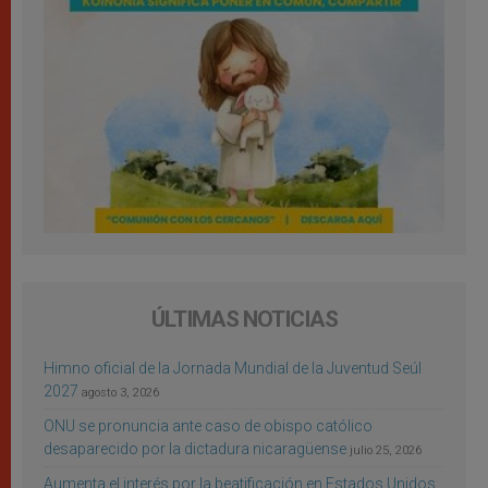
ÚLTIMAS NOTICIAS
Himno oficial de la Jornada Mundial de la Juventud Seúl
2027
agosto 3, 2026
ONU se pronuncia ante caso de obispo católico
desaparecido por la dictadura nicaragüense
julio 25, 2026
Aumenta el interés por la beatificación en Estados Unidos