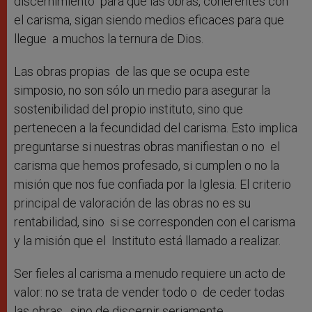
discernimiento para que las obras, coherentes con
el carisma, sigan siendo medios eficaces para que
llegue a muchos la ternura de Dios.
Las obras propias de las que se ocupa este
simposio, no son sólo un medio para asegurar la
sostenibilidad del propio instituto, sino que
pertenecen a la fecundidad del carisma. Esto implica
preguntarse si nuestras obras manifiestan o no el
carisma que hemos profesado, si cumplen o no la
misión que nos fue confiada por la Iglesia. El criterio
principal de valoración de las obras no es su
rentabilidad, sino si se corresponden con el carisma
y la misión que el Instituto está llamado a realizar.
Ser fieles al carisma a menudo requiere un acto de
valor: no se trata de vender todo o de ceder todas
las obras, sino de discernir seriamente,