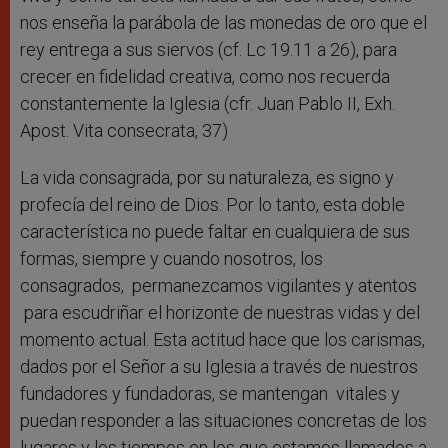
nos enseña la parábola de las monedas de oro que el
rey entrega a sus siervos (cf. Lc 19.11 a 26), para
crecer en fidelidad creativa, como nos recuerda
constantemente la Iglesia (cfr. Juan Pablo II, Exh.
Apost. Vita consecrata, 37)
La vida consagrada, por su naturaleza, es signo y
profecía del reino de Dios. Por lo tanto, esta doble
característica no puede faltar en cualquiera de sus
formas, siempre y cuando nosotros, los
consagrados, permanezcamos vigilantes y atentos
para escudriñar el horizonte de nuestras vidas y del
momento actual. Esta actitud hace que los carismas,
dados por el Señor a su Iglesia a través de nuestros
fundadores y fundadoras, se mantengan vitales y
puedan responder a las situaciones concretas de los
lugares y los tiempos en los que estamos llamados a