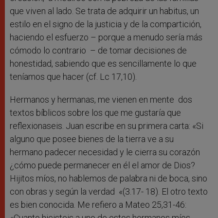
que viven al lado. Se trata de adquirir un habitus, un
estilo en el signo de la justicia y de la compartición,
haciendo el esfuerzo – porque a menudo sería más
cómodo lo contrario – de tomar decisiones de
honestidad, sabiendo que es sencillamente lo que
teníamos que hacer (cf. Lc 17,10).
Hermanos y hermanas, me vienen en mente dos
textos bíblicos sobre los que me gustaría que
reflexionaseis. Juan escribe en su primera carta: «Si
alguno que posee bienes de la tierra ve a su
hermano padecer necesidad y le cierra su corazón
¿cómo puede permanecer en él el amor de Dios?
Hijitos míos, no hablemos de palabra ni de boca, sino
con obras y según la verdad «(3.17- 18). El otro texto
es bien conocida. Me refiero a Mateo 25,31-46:
«Cuanto hicisteis a uno de estos hermanos míos,