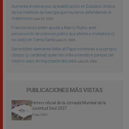
Aumenta el interés por la beatificación en Estados Unidos
de los mártires de Georgia que murieron defendiendo el
matrimonio
julio 25, 2026
Franciscanos piden ayuda a Marco Rubio ante
persecución de colonos judíos que afecta a cristianos (y
no sólo) en Tierra Santa
julio 25, 2026
Sacerdotes alemanes fieles al Papa contestan a su propio
obispo (y cardenal) quien les orilla a bendecir parejas del
mismo sexo en importante diócesis
julio 25, 2026
PUBLICACIONES MÁS VISTAS
Himno oficial de la Jornada Mundial de la
Juventud Seúl 2027
3 Ago 2026