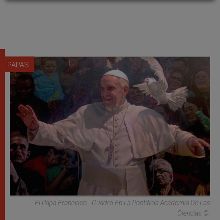
PAPAS
El Papa Francisco - Cuadro En La Pontificia Academia De Las
Ciencias ©.