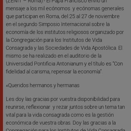
r
(ZENIT – Roma).- El Papa Francisco envió un
mensaje a los mil ecónomos y ecónomas generales
que participan en Roma, del 25 al 27 de noviembre
en el segundo Simposio Internacional sobre la
economía de los institutos religiosos organizado por
la Congregación para los Institutos de Vida
Consagrada y las Sociedades de Vida Apostólica. El
mismo se ha realizado en el auditorio de la
Universidad Pontificia Antonianum y el título es “Con
fidelidad al carisma, repensar la economía”.
«Queridos hermanos y hermanas
Les doy las gracias por vuestra disponibilidad para
reunirse, reflexionar y rezar juntos sobre un tema tan
vital para la vida consagrada como es la gestión
económica de vuestra obras. Doy las gracias a la
Congregación para los Institutos de Vida Consagrada