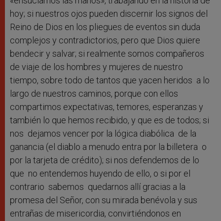
«ensuciarnos las manos», trabajando en la historia de
hoy; si nuestros ojos pueden discernir los signos del
Reino de Dios en los pliegues de eventos sin duda
complejos y contradictorios, pero que Dios quiere
bendecir y salvar; si realmente somos compañeros
de viaje de los hombres y mujeres de nuestro
tiempo, sobre todo de tantos que yacen heridos a lo
largo de nuestros caminos, porque con ellos
compartimos expectativas, temores, esperanzas y
también lo que hemos recibido, y que es de todos; si
nos dejamos vencer por la lógica diabólica de la
ganancia (el diablo a menudo entra por la billetera o
por la tarjeta de crédito); si nos defendemos de lo
que no entendemos huyendo de ello, o si por el
contrario sabemos quedarnos allí gracias a la
promesa del Señor, con su mirada benévola y sus
entrañas de misericordia, convirtiéndonos en