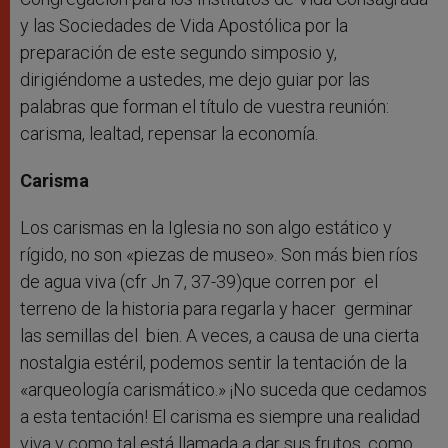
y las Sociedades de Vida Apostólica por la
preparación de este segundo simposio y,
dirigiéndome a ustedes, me dejo guiar por las
palabras que forman el título de vuestra reunión:
carisma, lealtad, repensar la economía.
Carisma
Los carismas en la Iglesia no son algo estático y
rígido, no son «piezas de museo». Son más bien ríos
de agua viva (cfr Jn 7, 37-39)que corren por el
terreno de la historia para regarla y hacer germinar
las semillas del bien. A veces, a causa de una cierta
nostalgia estéril, podemos sentir la tentación de la
«arqueología carismático.» ¡No suceda que cedamos
a esta tentación! El carisma es siempre una realidad
viva y como tal está llamada a dar sus frutos, como