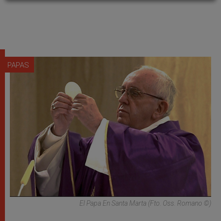
PAPAS
El Papa En Santa Marta (fto. Oss. Romano ©)