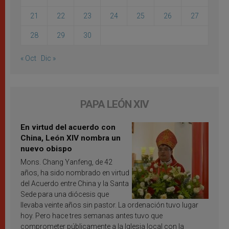
21
22
23
24
25
26
27
28
29
30
« Oct
Dic »
PAPA LEÓN XIV
En virtud del acuerdo con
China, León XIV nombra un
nuevo obispo
Mons. Chang Yanfeng, de 42
años, ha sido nombrado en virtud
del Acuerdo entre China y la Santa
Sede para una diócesis que
llevaba veinte años sin pastor. La ordenación tuvo lugar
hoy. Pero hace tres semanas antes tuvo que
comprometer públicamente a la Iglesia local con la