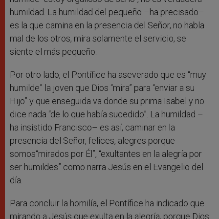
humildad. La humildad del pequeño –ha precisado–
es la que camina en la presencia del Señor, no habla
mal de los otros, mira solamente el servicio, se
siente el más pequeño.
Por otro lado, el Pontífice ha aseverado que es “muy
humilde” la joven que Dios “mira” para “enviar a su
Hijo” y que enseguida va donde su prima Isabel y no
dice nada “de lo que había sucedido”.
La humildad –
ha insistido Francisco– es así, caminar en la
presencia del Señor, felices, alegres porque
somos“mirados por Él”, “exultantes en la alegría por
ser humildes” como narra Jesús en el Evangelio del
día.
Para concluir la homilía, el Pontífice ha indicado que
mirando a Jesús que exulta en la alegría, porque Dios