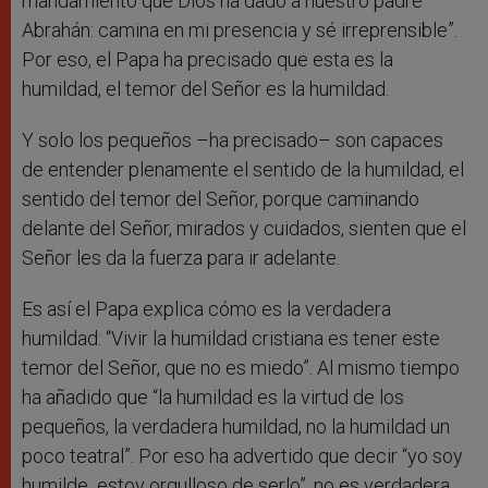
mandamiento que Dios ha dado a nuestro padre
Abrahán: camina en mi presencia y sé irreprensible”.
Por eso, el Papa ha precisado que esta es la
humildad, el temor del Señor es la humildad.
Y solo los pequeños –ha precisado– son capaces
de entender plenamente el sentido de la humildad, el
sentido del temor del Señor, porque caminando
delante del Señor, mirados y cuidados, sienten que el
Señor les da la fuerza para ir adelante.
Es así el Papa explica cómo es la verdadera
humildad: “Vivir la humildad cristiana es tener este
temor del Señor, que no es miedo”. Al mismo tiempo
ha añadido que “la humildad es la virtud de los
pequeños, la verdadera humildad, no la humildad un
poco teatral”. Por eso ha advertido que decir “yo soy
humilde estoy orgulloso de serlo”, no es verdadera