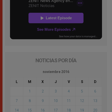
NOTICIAS POR DÍA
noviembre 2016
L
M
X
J
V
S
D
1
2
3
4
5
6
7
8
9
10
11
12
13
14
15
16
17
18
19
20