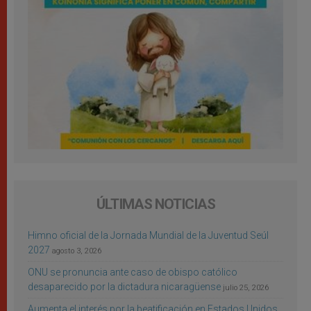
ÚLTIMAS NOTICIAS
Himno oficial de la Jornada Mundial de la Juventud Seúl
2027
agosto 3, 2026
ONU se pronuncia ante caso de obispo católico
desaparecido por la dictadura nicaragüense
julio 25, 2026
Aumenta el interés por la beatificación en Estados Unidos