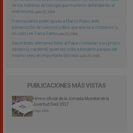
de los mártires de Georgia que murieron defendiendo el
matrimonio
julio 25, 2026
Franciscanos piden ayuda a Marco Rubio ante
persecución de colonos judíos que afecta a cristianos (y
no sólo) en Tierra Santa
julio 25, 2026
Sacerdotes alemanes fieles al Papa contestan a su propio
obispo (y cardenal) quien les orilla a bendecir parejas del
mismo sexo en importante diócesis
julio 25, 2026
PUBLICACIONES MÁS VISTAS
Himno oficial de la Jornada Mundial de la
Juventud Seúl 2027
3 Ago 2026