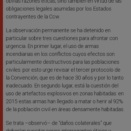
obvias razones éticas, sino también en virtud de las
obligaciones legales asumidas por los Estados
contrayentes de la Ccw.
La observación permanente se ha detenido en
particular sobre tres cuestiones para afrontar con
urgencia. En primer lugar, el uso de armas
incendiarias en los conflictos cuyos efectos son
particularmente destructivos para las poblaciones
civiles: por esto urge revisar el tercer protocolo de
la Convención, que es de hace 30 años y por lo tanto
inadecuado. En segundo lugar, está la cuestión del
uso de artefactos explosivos en zonas habitadas: en
2015 estas armas han llegado a matar o herir al 92%
de la población civil en áreas densamente habitadas.
Se trata –observó– de “daños colaterales” que
deberían suscitar serios interrogantes éticos y