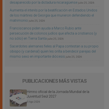
desaparecido por la dictadura nicaragüense
julio 25, 2026
Aumenta el interés por la beatificación en Estados Unidos
de los mártires de Georgia que murieron defendiendo el
matrimonio
julio 25, 2026
Franciscanos piden ayuda a Marco Rubio ante
persecución de colonos judíos que afecta a cristianos (y
no sólo) en Tierra Santa
julio 25, 2026
Sacerdotes alemanes fieles al Papa contestan a su propio
obispo (y cardenal) quien les orilla a bendecir parejas del
mismo sexo en importante diócesis
julio 25, 2026
PUBLICACIONES MÁS VISTAS
Himno oficial de la Jornada Mundial de la
Juventud Seúl 2027
3 Ago 2026