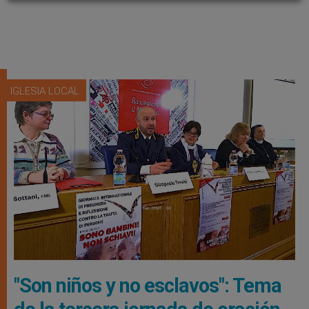
IGLESIA LOCAL
"Son niños y no esclavos": Tema