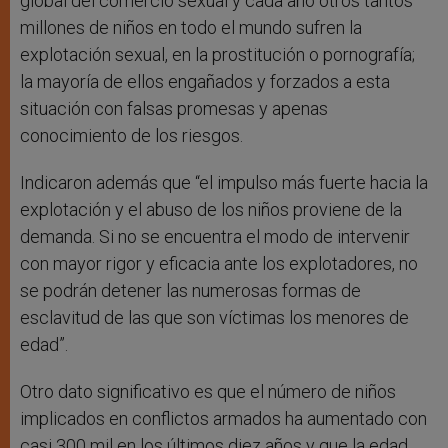
global del comercio sexual y cada año otros tantos
millones de niños en todo el mundo sufren la
explotación sexual, en la prostitución o pornografía;
la mayoría de ellos engañados y forzados a esta
situación con falsas promesas y apenas
conocimiento de los riesgos.
Indicaron además que “el impulso más fuerte hacia la
explotación y el abuso de los niños proviene de la
demanda. Si no se encuentra el modo de intervenir
con mayor rigor y eficacia ante los explotadores, no
se podrán detener las numerosas formas de
esclavitud de las que son víctimas los menores de
edad”.
Otro dato significativo es que el número de niños
implicados en conflictos armados ha aumentado con
casi 300 mil en los últimos diez años y que la edad