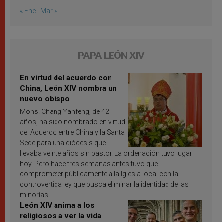
« Ene
Mar »
PAPA LEÓN XIV
En virtud del acuerdo con
China, León XIV nombra un
nuevo obispo
Mons. Chang Yanfeng, de 42
años, ha sido nombrado en virtud
del Acuerdo entre China y la Santa
Sede para una diócesis que
llevaba veinte años sin pastor. La ordenación tuvo lugar
hoy. Pero hace tres semanas antes tuvo que
comprometer públicamente a la Iglesia local con la
controvertida ley que busca eliminar la identidad de las
minorías.
León XIV anima a los
religiosos a ver la vida