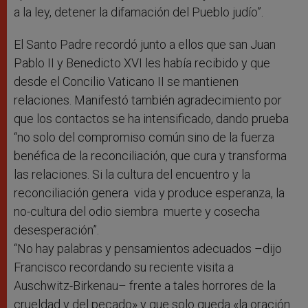
a la ley, detener la difamación del Pueblo judío”.
El Santo Padre recordó junto a ellos que san Juan
Pablo II y Benedicto XVI les había recibido y que
desde el Concilio Vaticano II se mantienen
relaciones. Manifestó también agradecimiento por
que los contactos se ha intensificado, dando prueba
“no solo del compromiso común sino de la fuerza
benéfica de la reconciliación, que cura y transforma
las relaciones. Si la cultura del encuentro y la
reconciliación genera vida y produce esperanza, la
no-cultura del odio siembra muerte y cosecha
desesperación”.
“No hay palabras y pensamientos adecuados –dijo
Francisco recordando su reciente visita a
Auschwitz-Birkenau– frente a tales horrores de la
crueldad y del pecado» y que solo queda «la oración