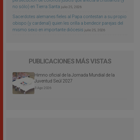
persecución de colonos judíos que afecta a cristianos (y
no sólo) en Tierra Santa
julio 25, 2026
Sacerdotes alemanes fieles al Papa contestan a su propio
obispo (y cardenal) quien les orilla a bendecir parejas del
mismo sexo en importante diócesis
julio 25, 2026
PUBLICACIONES MÁS VISTAS
Himno oficial de la Jornada Mundial de la
Juventud Seúl 2027
3 Ago 2026