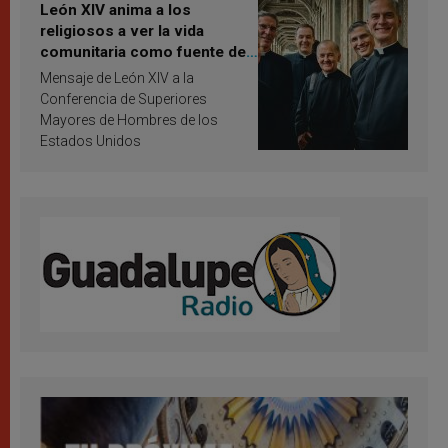
León XIV anima a los
religiosos a ver la vida
comunitaria como fuente de
inspiración y santificación
Mensaje de León XIV a la
Conferencia de Superiores
Mayores de Hombres de los
Estados Unidos