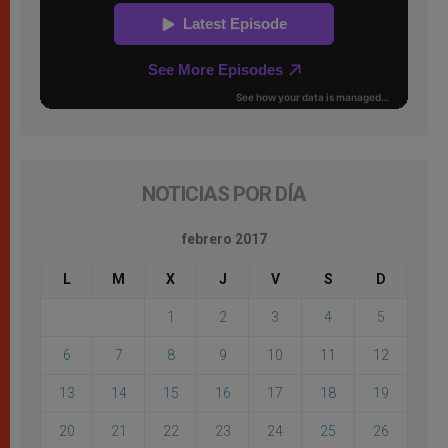
NOTICIAS POR DÍA
febrero 2017
L
M
X
J
V
S
D
1
2
3
4
5
6
7
8
9
10
11
12
13
14
15
16
17
18
19
20
21
22
23
24
25
26