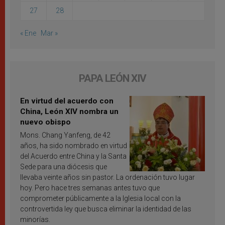
27
28
« Ene
Mar »
PAPA LEÓN XIV
En virtud del acuerdo con
China, León XIV nombra un
nuevo obispo
Mons. Chang Yanfeng, de 42
años, ha sido nombrado en virtud
del Acuerdo entre China y la Santa
Sede para una diócesis que
llevaba veinte años sin pastor. La ordenación tuvo lugar
hoy. Pero hace tres semanas antes tuvo que
comprometer públicamente a la Iglesia local con la
controvertida ley que busca eliminar la identidad de las
minorías.