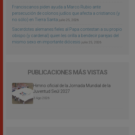
Franciscanos piden ayuda a Marco Rubio ante
persecución de colonos judíos que afecta a cristianos (y
no sólo) en Tierra Santa
julio 25, 2026
Sacerdotes alemanes fieles al Papa contestan a su propio
obispo (y cardenal) quien les orilla a bendecir parejas del
mismo sexo en importante diócesis
julio 25, 2026
PUBLICACIONES MÁS VISTAS
Himno oficial de la Jornada Mundial de la
Juventud Seúl 2027
3 Ago 2026