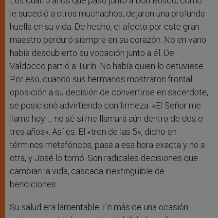
Los cuatro años que pasó junto a Don Bosco, como
le sucedió a otros muchachos, dejaron una profunda
huella en su vida. De hecho, el afecto por este gran
maestro perduró siempre en su corazón. No en vano
había descubierto su vocación junto a él. De
Valdocco partió a Turín. No había quien lo detuviese.
Por eso, cuando sus hermanos mostraron frontal
oposición a su decisión de convertirse en sacerdote,
se posicionó advirtiendo con firmeza: «El Señor me
llama hoy … no sé si me llamará aún dentro de dos o
tres años». Así es. El «tren de las 5», dicho en
términos metafóricos, pasa a esa hora exacta y no a
otra, y José lo tomó. Son radicales decisiones que
cambian la vida, cascada inextinguible de
bendiciones.
Su salud era lamentable. En más de una ocasión