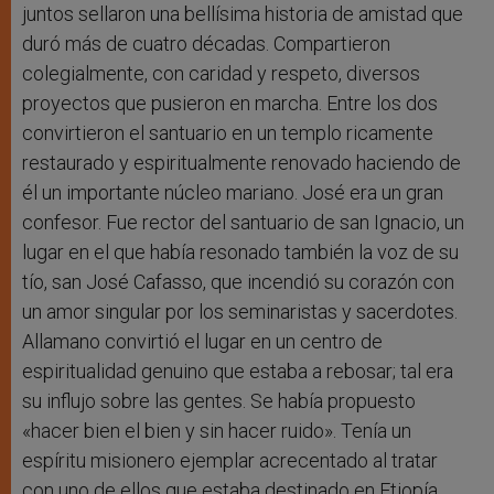
juntos sellaron una bellísima historia de amistad que
duró más de cuatro décadas. Compartieron
colegialmente, con caridad y respeto, diversos
proyectos que pusieron en marcha. Entre los dos
convirtieron el santuario en un templo ricamente
restaurado y espiritualmente renovado haciendo de
él un importante núcleo mariano. José era un gran
confesor. Fue rector del santuario de san Ignacio, un
lugar en el que había resonado también la voz de su
tío, san José Cafasso, que incendió su corazón con
un amor singular por los seminaristas y sacerdotes.
Allamano convirtió el lugar en un centro de
espiritualidad genuino que estaba a rebosar; tal era
su influjo sobre las gentes. Se había propuesto
«hacer bien el bien y sin hacer ruido». Tenía un
espíritu misionero ejemplar acrecentado al tratar
con uno de ellos que estaba destinado en Etiopía,