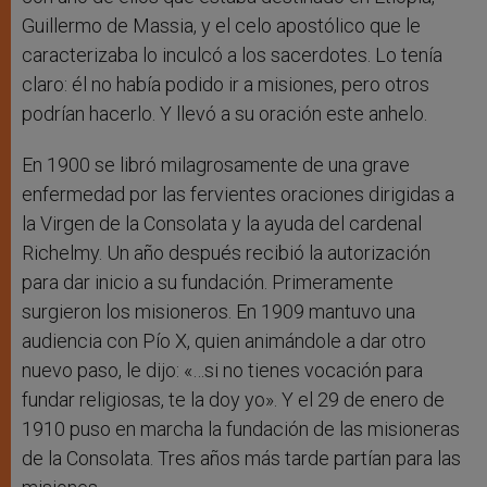
Guillermo de Massia, y el celo apostólico que le
caracterizaba lo inculcó a los sacerdotes. Lo tenía
claro: él no había podido ir a misiones, pero otros
podrían hacerlo. Y llevó a su oración este anhelo.
En 1900 se libró milagrosamente de una grave
enfermedad por las fervientes oraciones dirigidas a
la Virgen de la Consolata y la ayuda del cardenal
Richelmy. Un año después recibió la autorización
para dar inicio a su fundación. Primeramente
surgieron los misioneros. En 1909 mantuvo una
audiencia con Pío X, quien animándole a dar otro
nuevo paso, le dijo: «…si no tienes vocación para
fundar religiosas, te la doy yo». Y el 29 de enero de
1910 puso en marcha la fundación de las misioneras
de la Consolata. Tres años más tarde partían para las