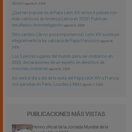
abuso
agosto 9, 2026
¿Qué tan popular es el Papa León XIV en los 6 países con
más católicos de América Latina en 2026? Publican
resultados de investigación
agosto 9, 2026
Otro cambio (de no poca importancia): León XIV sustituye
integralmente la ley vaticana de Papa Francisco
agosto 8,
2026
Los 5 peores lugares del mundo para ser cristianos en
2026: declaraciones de un experto en derechos de
minorías cristianas
agosto 8, 2026
Así será el día a día de la visita del Papa León XIV a Francia
con paradas en París, Lourdes y Metz
agosto 7, 2026
PUBLICACIONES MÁS VISTAS
Himno oficial de la Jornada Mundial de la