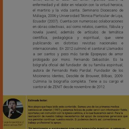
enfermedad y el dolor en relación con la virtud heroica,
el martirio y la vida santa. Seminario Diocesano de
Málaga, 2006 y Universidad Técnica Particular de Loja,
Ecuador (2007). Cuenta con numerosas colaboraciones
en obras colectivas, así como relatos, cuentos, fábula y
novela juvenil, además de artículos de temática
científica, pedagógica y espiritual, que viene
publicando en distintas revistas nacionales e
internacionales. En 2012 culminó el santoral Llamados
a ser santos y poco más tarde Epopeyas de amor
prologado por mons. Fernando Sebastián. Es la
biógrafa oficial del fundador de su familia espiritual,
autora de Fernando Rielo Pardal. Fundador de los
Misioneros Identes, Desclée de Brouwer, Bilbao, 2009.
Culmina la biografía completa. Tiene a su cargo el
santoral de ZENIT desde noviembre de 2012.