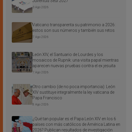
Juventud Seúl 2027
3 Ago 2026
Vaticano transparenta su patrimonio a 2026:
estos son sus números y también sus retos
7 Ago 2026
León XIV, el Santuario de Lourdes y los
mosaicos de Rupnik: una visita papal mientras
aparecen nuevas pruebas contra el ex jesuita
7 Ago 2026
Otro cambio (de no poca importancia): León
XIV sustituye integralmente la ley vaticana de
Papa Francisco
8 Ago 2026
¿Qué tan popular es el Papa León XIV en los 6
países con más católicos de América Latina en
2026? Publican resultados de investigación