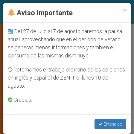
ES
×
Aviso importante
Del 27 de julio al 7 de agosto haremos la pausa
ESPIRITUALIDAD
anual, aprovechando que en el periodo de verano
se generan menos informaciones y también el
consumo de las mismas disminuye.
Retomamos el trabajo ordinario de las ediciones
en inglés y español de ZENIT el lunes 10 de
agosto.
Gracias.
Jesús Cura A Un Leproso
Entendido
Cuaresma para conversión