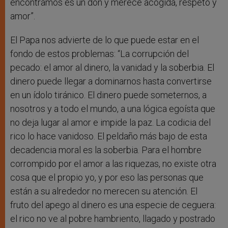
encontramos es un don y merece acogida, respeto y
amor”.
El Papa nos advierte de lo que puede estar en el
fondo de estos problemas: “La corrupción del
pecado: el amor al dinero, la vanidad y la soberbia. El
dinero puede llegar a dominarnos hasta convertirse
en un ídolo tiránico. El dinero puede someternos, a
nosotros y a todo el mundo, a una lógica egoísta que
no deja lugar al amor e impide la paz. La codicia del
rico lo hace vanidoso. El peldaño más bajo de esta
decadencia moral es la soberbia. Para el hombre
corrompido por el amor a las riquezas, no existe otra
cosa que el propio yo, y por eso las personas que
están a su alrededor no merecen su atención. El
fruto del apego al dinero es una especie de ceguera:
el rico no ve al pobre hambriento, llagado y postrado