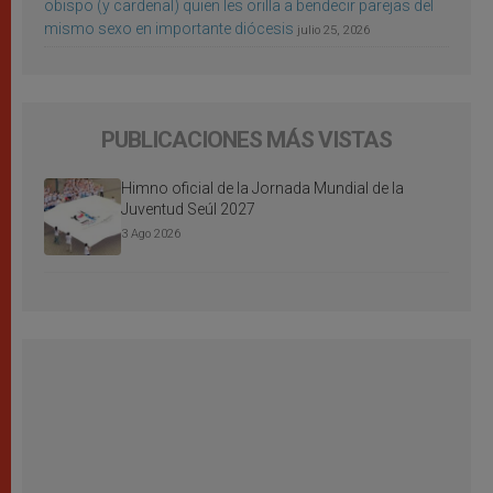
obispo (y cardenal) quien les orilla a bendecir parejas del
mismo sexo en importante diócesis
julio 25, 2026
PUBLICACIONES MÁS VISTAS
Himno oficial de la Jornada Mundial de la
Juventud Seúl 2027
3 Ago 2026