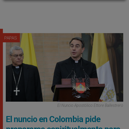
PAPAS
El Nuncio Apostólico Ettore Ballestrero
El nuncio en Colombia pide