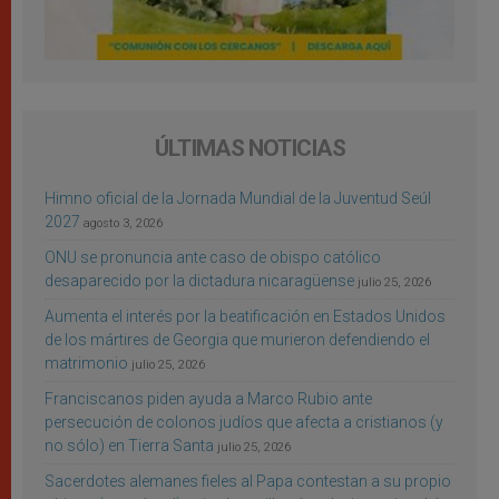
ÚLTIMAS NOTICIAS
Himno oficial de la Jornada Mundial de la Juventud Seúl
2027
agosto 3, 2026
ONU se pronuncia ante caso de obispo católico
desaparecido por la dictadura nicaragüense
julio 25, 2026
Aumenta el interés por la beatificación en Estados Unidos
de los mártires de Georgia que murieron defendiendo el
matrimonio
julio 25, 2026
Franciscanos piden ayuda a Marco Rubio ante
persecución de colonos judíos que afecta a cristianos (y
no sólo) en Tierra Santa
julio 25, 2026
Sacerdotes alemanes fieles al Papa contestan a su propio