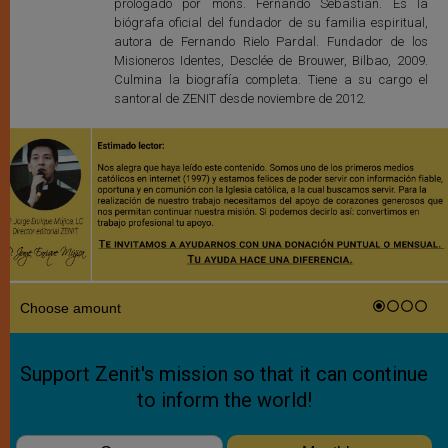
prologado por mons. Fernando Sebastián. Es la
biógrafa oficial del fundador de su familia espiritual,
autora de Fernando Rielo Pardal. Fundador de los
Misioneros Identes, Desclée de Brouwer, Bilbao, 2009.
Culmina la biografía completa. Tiene a su cargo el
santoral de ZENIT desde noviembre de 2012.