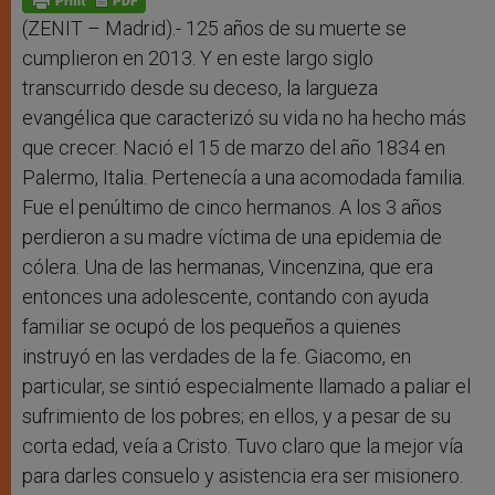
p
e
k
r
(ZENIT – Madrid).- 125 años de su muerte se
cumplieron en 2013. Y en este largo siglo
transcurrido desde su deceso, la largueza
evangélica que caracterizó su vida no ha hecho más
que crecer. Nació el 15 de marzo del año 1834 en
Palermo, Italia. Pertenecía a una acomodada familia.
Fue el penúltimo de cinco hermanos. A los 3 años
perdieron a su madre víctima de una epidemia de
cólera. Una de las hermanas, Vincenzina, que era
entonces una adolescente, contando con ayuda
familiar se ocupó de los pequeños a quienes
instruyó en las verdades de la fe. Giacomo, en
particular, se sintió especialmente llamado a paliar el
sufrimiento de los pobres; en ellos, y a pesar de su
corta edad, veía a Cristo. Tuvo claro que la mejor vía
para darles consuelo y asistencia era ser misionero.