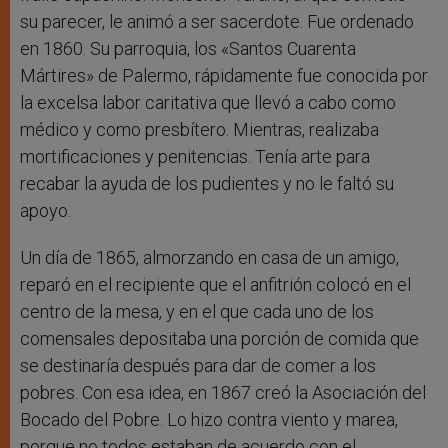
su parecer, le animó a ser sacerdote. Fue ordenado
en 1860. Su parroquia, los «Santos Cuarenta
Mártires» de Palermo, rápidamente fue conocida por
la excelsa labor caritativa que llevó a cabo como
médico y como presbítero. Mientras, realizaba
mortificaciones y penitencias. Tenía arte para
recabar la ayuda de los pudientes y no le faltó su
apoyo.
Un día de 1865, almorzando en casa de un amigo,
reparó en el recipiente que el anfitrión colocó en el
centro de la mesa, y en el que cada uno de los
comensales depositaba una porción de comida que
se destinaría después para dar de comer a los
pobres. Con esa idea, en 1867 creó la Asociación del
Bocado del Pobre. Lo hizo contra viento y marea,
porque no todos estaban de acuerdo con el