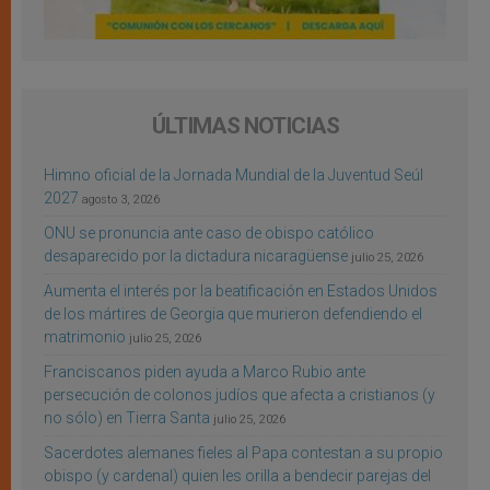
ÚLTIMAS NOTICIAS
Himno oficial de la Jornada Mundial de la Juventud Seúl
2027
agosto 3, 2026
ONU se pronuncia ante caso de obispo católico
desaparecido por la dictadura nicaragüense
julio 25, 2026
Aumenta el interés por la beatificación en Estados Unidos
de los mártires de Georgia que murieron defendiendo el
matrimonio
julio 25, 2026
Franciscanos piden ayuda a Marco Rubio ante
persecución de colonos judíos que afecta a cristianos (y
no sólo) en Tierra Santa
julio 25, 2026
Sacerdotes alemanes fieles al Papa contestan a su propio
obispo (y cardenal) quien les orilla a bendecir parejas del