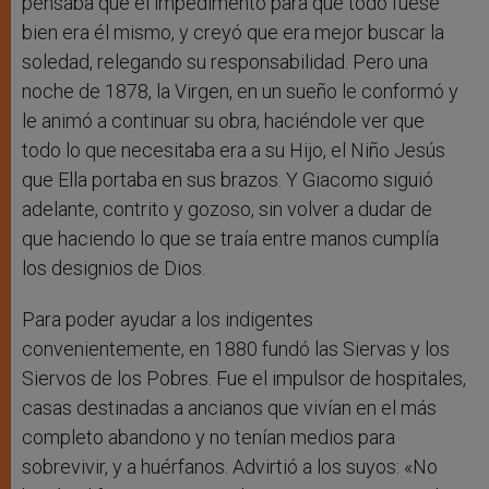
pensaba que el impedimento para que todo fuese
bien era él mismo, y creyó que era mejor buscar la
soledad, relegando su responsabilidad. Pero una
noche de 1878, la Virgen, en un sueño le conformó y
le animó a continuar su obra, haciéndole ver que
todo lo que necesitaba era a su Hijo, el Niño Jesús
que Ella portaba en sus brazos. Y Giacomo siguió
adelante, contrito y gozoso, sin volver a dudar de
que haciendo lo que se traía entre manos cumplía
los designios de Dios.
Para poder ayudar a los indigentes
convenientemente, en 1880 fundó las Siervas y los
Siervos de los Pobres. Fue el impulsor de hospitales,
casas destinadas a ancianos que vivían en el más
completo abandono y no tenían medios para
sobrevivir, y a huérfanos. Advirtió a los suyos: «No