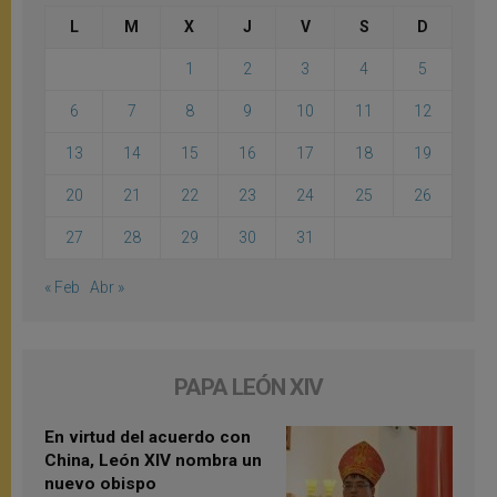
L
M
X
J
V
S
D
1
2
3
4
5
6
7
8
9
10
11
12
13
14
15
16
17
18
19
20
21
22
23
24
25
26
27
28
29
30
31
« Feb
Abr »
PAPA LEÓN XIV
En virtud del acuerdo con
China, León XIV nombra un
nuevo obispo