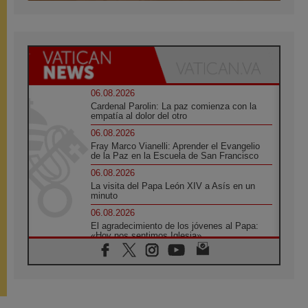
06.08.2026
Cardenal Parolin: La paz comienza con la
empatía al dolor del otro
06.08.2026
Fray Marco Vianelli: Aprender el Evangelio
de la Paz en la Escuela de San Francisco
06.08.2026
La visita del Papa León XIV a Asís en un
minuto
06.08.2026
El agradecimiento de los jóvenes al Papa:
«Hoy nos sentimos Iglesia»
06.08.2026
Líbano: Reanudan los coloquios en Roma en
medio de tensiones y ataques en el sur del
país
06.08.2026