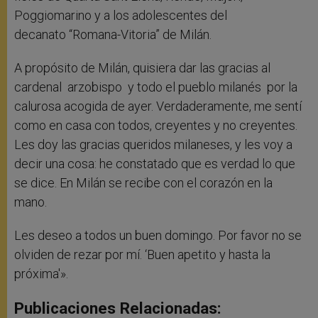
Poggiomarino y a los adolescentes del
decanato “Romana-Vitoria” de Milán.
A propósito de Milán, quisiera dar las gracias al
cardenal arzobispo y todo el pueblo milanés por la
calurosa acogida de ayer. Verdaderamente, me sentí
como en casa con todos, creyentes y no creyentes.
Les doy las gracias queridos milaneses, y les voy a
decir una cosa: he constatado que es verdad lo que
se dice. En Milán se recibe con el corazón en la
mano.
Les deseo a todos un buen domingo. Por favor no se
olviden de rezar por mí. ‘Buen apetito y hasta la
próxima'».
Publicaciones Relacionadas: