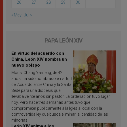
26
27
28
29
30
« May
Jul »
PAPA LEÓN XIV
En virtud del acuerdo con
China, León XIV nombra un
nuevo obispo
Mons. Chang Yanfeng, de 42
años, ha sido nombrado en virtud
del Acuerdo entre China y la Santa
Sede para una diócesis que
llevaba veinte años sin pastor. La ordenación tuvo lugar
hoy. Pero hace tres semanas antes tuvo que
comprometer públicamente a la Iglesia local con la
controvertida ley que busca eliminar la identidad de las
minorías.
León XIV anima a los