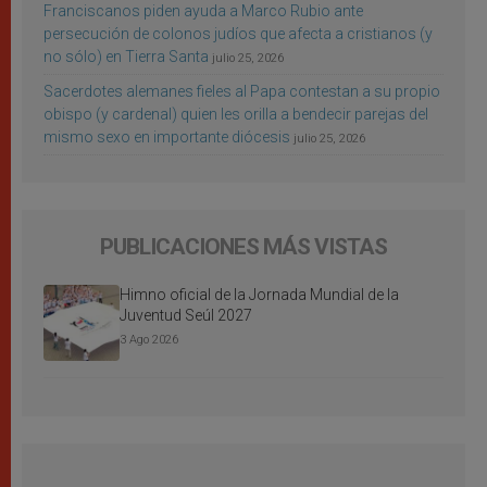
Franciscanos piden ayuda a Marco Rubio ante
persecución de colonos judíos que afecta a cristianos (y
no sólo) en Tierra Santa
julio 25, 2026
Sacerdotes alemanes fieles al Papa contestan a su propio
obispo (y cardenal) quien les orilla a bendecir parejas del
mismo sexo en importante diócesis
julio 25, 2026
PUBLICACIONES MÁS VISTAS
Himno oficial de la Jornada Mundial de la
Juventud Seúl 2027
3 Ago 2026