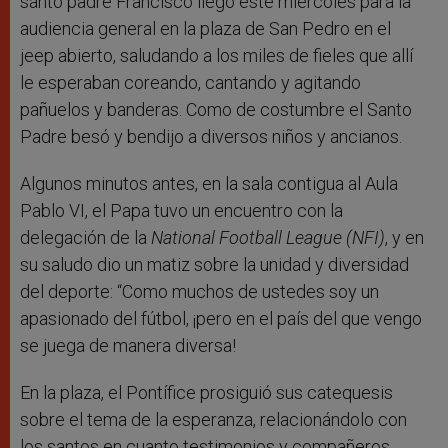
santo padre Francisco llegó este miércoles para la
audiencia general en la plaza de San Pedro en el
jeep abierto, saludando a los miles de fieles que allí
le esperaban coreando, cantando y agitando
pañuelos y banderas. Como de costumbre el Santo
Padre besó y bendijo a diversos niños y ancianos.
Algunos minutos antes, en la sala contigua al Aula
Pablo VI, el Papa tuvo un encuentro con la
delegación de la
National Football League (NFI)
, y en
su saludo dio un matiz sobre la unidad y diversidad
del deporte: “Como muchos de ustedes soy un
apasionado del fútbol, ¡pero en el país del que vengo
se juega de manera diversa!
En la plaza, el Pontífice prosiguió sus catequesis
sobre el tema de la esperanza, relacionándolo con
los santos en cuanto testimonios y compañeros.