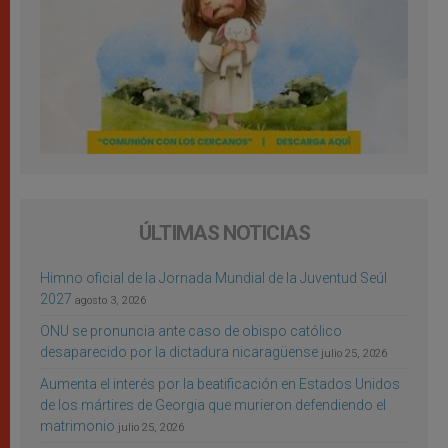
ÚLTIMAS NOTICIAS
Himno oficial de la Jornada Mundial de la Juventud Seúl
2027
agosto 3, 2026
ONU se pronuncia ante caso de obispo católico
desaparecido por la dictadura nicaragüense
julio 25, 2026
Aumenta el interés por la beatificación en Estados Unidos
de los mártires de Georgia que murieron defendiendo el
matrimonio
julio 25, 2026